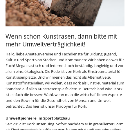
Wenn schon Kunstrasen, dann bitte mit
mehr Umweltverträglichkeit!
Hallo, liebe Amateurvereine und Fachdienste für Bildung, Jugend,
Kultur und Sport von Städten und Kommunen: Wir haben da was für
Euch! Mega-elastisch und federnd, hoch beständig, langlebig und vor
allem eins: ökologisch. Die Rede ist von Kork als Einstreumaterial für
Kunstrasenplätze. Und wir meinen das nicht als Alternative zu
Kunststoffmaterialien, wir wollen, dass Kork als Einstreumaterial zum
Standard auf allen Kunstrasenspielfeldern in Deutschland wird. Kork
ist einfach die bessere Wahl, wenn man die wirtschaftlichen Aspekte
und den Gewinn für die Gesundheit von Mensch und Umwelt
betrachtet. Das hier ist unser Plädoyer für Kork.
Umweltpioniere im Sportplatzbau
Seit 2012 ist Kork unser Ding. Sofort nachdem er in granulierter Form
als Einstreumaterial verfügbar war, haben wir damit experimentiert,