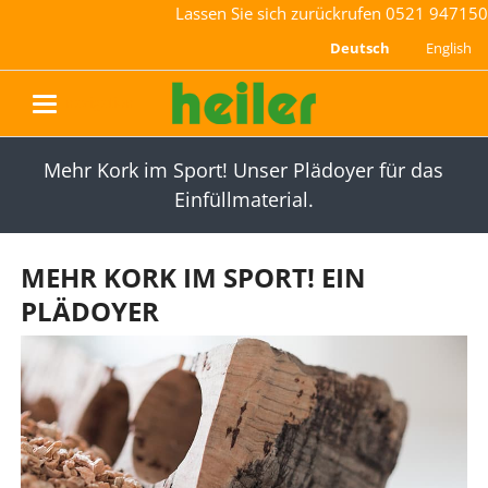
Lassen Sie sich zurückrufen
0521 947150
Deutsch
English
navigation
Mehr Kork im Sport! Unser Plädoyer für das
Einfüllmaterial.
MEHR KORK IM SPORT! EIN
PLÄDOYER