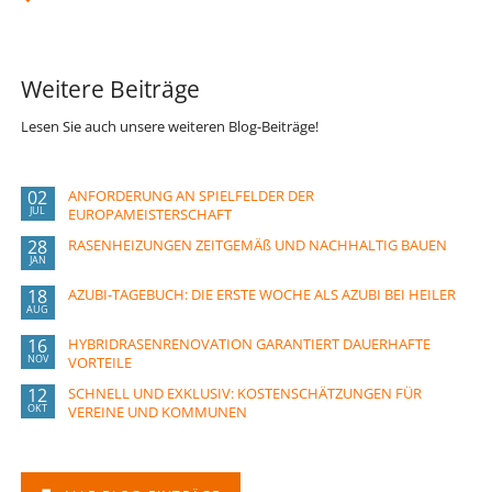
Weitere Beiträge
Lesen Sie auch unsere weiteren Blog-Beiträge!
02
ANFORDERUNG AN SPIELFELDER DER
JUL
EUROPAMEISTERSCHAFT
28
RASENHEIZUNGEN ZEITGEMÄß UND NACHHALTIG BAUEN
JAN
18
AZUBI-TAGEBUCH: DIE ERSTE WOCHE ALS AZUBI BEI HEILER
AUG
16
HYBRIDRASENRENOVATION GARANTIERT DAUERHAFTE
NOV
VORTEILE
12
SCHNELL UND EXKLUSIV: KOSTENSCHÄTZUNGEN FÜR
OKT
VEREINE UND KOMMUNEN