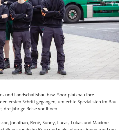
Blog
Presse
- und Landschaftsbau bzw. Sportplatzbau Ihre
e den ersten Schritt gegangen, um echte Spezialisten im Bau
, dreijährige Reise vor Ihnen.
skar, Jonathan, René, Sunny, Lucas, Lukas und Maxime
orstellungsrunde im Büro und viele Informationen rund um