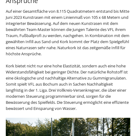
Ansprüche
Auf einer Gesamtfläche von 8.115 Quadratmetern entstand bis Mitte
Juni 2023 Kunstrasen mit einem Linienmaß von 105 x 68 Metern und
integrierter Bewässerung. Auf dem neuen Kunstrasen mit dem
bewährten Team-Master können die Jungen Talente des VFL ihrem
Traum, Fußballprofi zu werden, nachgehen. In Kombination mit dem
gewählten Infill aus Sand und Kork kommt der Platz dem Spielgefühl
eines Naturrasen sehr nahe. Naturkork ist das zeitgemäße Infill für
höchste Ansprüche.
Kork bietet nicht nur eine hohe Elastizität, sondern auch eine hohe
Widerstandsfähigkeit bei geringer Dichte. Der natürliche Rohstoff ist
eine ökologische und nachhaltige Alternative zu Gummigranulaten.
Somit spielt VFL aus Bochum auch in Sachen Nachhaltigkeit
langfristig in der 1. Liga. Drei Vollkreis-Versenkregner, die über einer
modernen Steuerung programmierbar sind, sorgen für die
Bewässerung des Spielfelds. Die Steuerung ermöglicht eine effiziente
bewässert und Einsparung von Wasser.