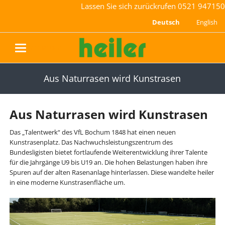
Lassen Sie sich zurückrufen
0521 947150
Deutsch
English
navigation
Aus Naturrasen wird Kunstrasen
Aus Naturrasen wird Kunstrasen
Das „Talentwerk“ des VfL Bochum 1848 hat einen neuen
Kunstrasenplatz. Das Nachwuchsleistungszentrum des
Bundesligisten bietet fortlaufende Weiterentwicklung ihrer Talente
für die Jahrgänge U9 bis U19 an. Die hohen Belastungen haben ihre
Spuren auf der alten Rasenanlage hinterlassen. Diese wandelte heiler
in eine moderne Kunstrasenfläche um.