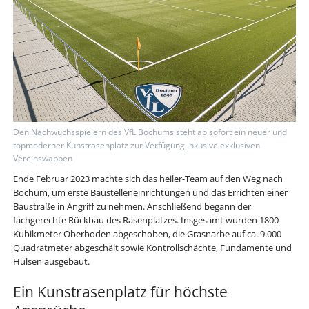
Den Nachwuchsspielern des VfL Bochums steht ab sofort ein neuer und
topmoderner Kunstrasenplatz zur Verfügung inkusive exklusiven
Vereinswappen
Ende Februar 2023 machte sich das heiler-Team auf den Weg nach
Bochum, um erste Baustelleneinrichtungen und das Errichten einer
Baustraße in Angriff zu nehmen. Anschließend begann der
fachgerechte Rückbau des Rasenplatzes. Insgesamt wurden 1800
Kubikmeter Oberboden abgeschoben, die Grasnarbe auf ca. 9.000
Quadratmeter abgeschält sowie Kontrollschächte, Fundamente und
Hülsen ausgebaut.
Ein Kunstrasenplatz für höchste