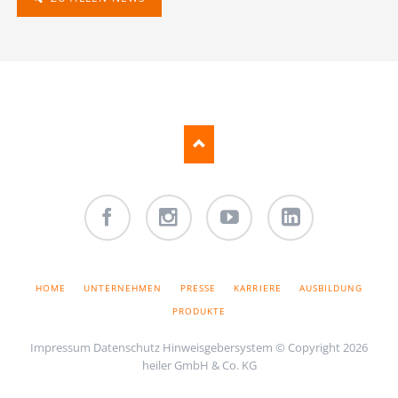
Facebook
Instagram
Youtube
LinkedIn
NAVIGATION
HOME
UNTERNEHMEN
PRESSE
KARRIERE
AUSBILDUNG
ÜBERSPRINGEN
PRODUKTE
Impressum
Datenschutz
Hinweisgebersystem
© Copyright 2026
heiler GmbH & Co. KG