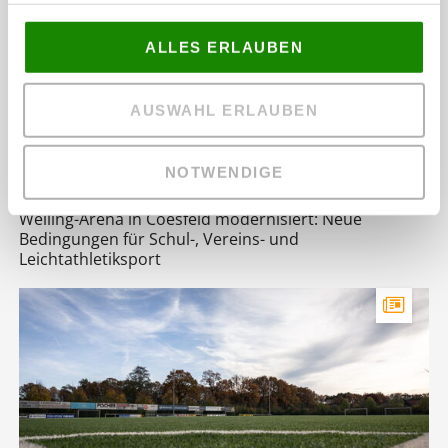
ALLES ERLAUBEN
AUSWAHL ERLAUBEN
NOTWENDIGE
Weiling-Arena in Coesfeld modernisiert: Neue
Bedingungen für Schul-, Vereins- und
Leichtathletiksport