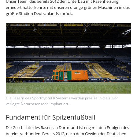
Unser Team, das bereits 2012 den Unterbau mit Rasenheizung
erneuert hatte, kehrte mit unseren orange-grünen Maschinen in das
größte Stadion Deutschlands zurück.
Die Fasern des Sporthybrid R Systems werden präzise in die zuvor
verlegte Naturrasensode implantiert.
Fundament für Spitzenfußball
Die Geschichte des Rasens in Dortmund ist eng mit den Erfolgen des
Vereins verbunden. Bereits 2012, nach dem Gewinn der Deutschen