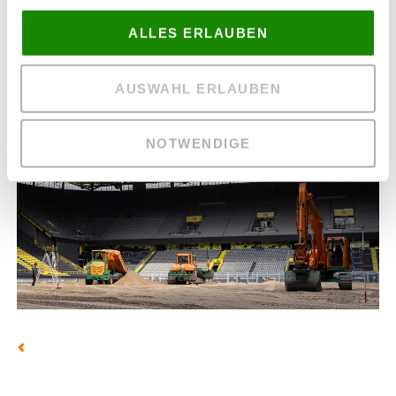
ALLES ERLAUBEN
AUSWAHL ERLAUBEN
NOTWENDIGE