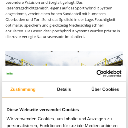
besondere Präzision und Sorgfalt gefragt. Das
Rasentragschichtgemisch, eigens auf das Sporthybrid R System
abgestimmt, vereint einen hohen Sandanteil mit humosem
Oberboden und Torf. So ist das Spielfeld in der Lage, Feuchtigkeit
optimal zu speichern und gleichzeitig Niederschlag schnell
abzuleiten. Die Fasern des Sporthybrid R Systems wurden präzise in
die zuvor verlegte Naturrasensode implantiert.
Zustimmung
Details
Über Cookies
Diese Webseite verwendet Cookies
Wir verwenden Cookies, um Inhalte und Anzeigen zu
Blick in den Signal Iduna Park während der Modernisierungsarbeiten.
personalisieren, Funktionen für soziale Medien anbieten