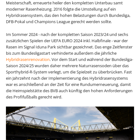
Meisterschaft, erneuerte heiler den kompletten Unterbau samt
moderner Rasenheizung. 2016 folgte die Umstellung auf ein
Hybridrasensystem, das den hohen Belastungen durch Bundesliga,
DFB-Pokal und Champions League gerecht werden sollte.
Im Sommer 2024 - nach der kompletten Saison 2023/24 und sechs
zusätzlichen Spielen der UEFA EURO 2024 inkl. Halbfinale - war der
Rasen im Signal Iduna Park sichtbar gezeichnet. Das enge Zeitfenster
bis zum Bundesligastart verhinderte außerdem die jährliche
Hybridrasenrenovation
. Vor dem Start und während der Bundesliga-
Saison 2024/25 wurden daher mehrere Naturrasensoden über das
Sporthybrid-R-System verlegt, um die Spielzeit zu überbrücken. Fast
ein Jahrzehnt nach der Implementierung des Hybridrasensystems
war es anschließend an der Zeit für eine Rundumerneuerung, damit
die Heimspielstätte des BVB auch künftig den hohen Anforderungen
des Profifußballs gerecht wird.