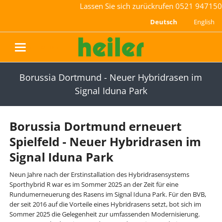
Lassen Sie sich zurückrufen
0521 947150
Deutsch
English
navigation
Borussia Dortmund - Neuer Hybridrasen im
Signal Iduna Park
Borussia Dortmund erneuert
Spielfeld - Neuer Hybridrasen im
Signal Iduna Park
Neun Jahre nach der Erstinstallation des Hybridrasensystems
Sporthybrid R war es im Sommer 2025 an der Zeit für eine
Rundumerneuerung des Rasens im Signal Iduna Park. Für den BVB,
der seit 2016 auf die Vorteile eines Hybridrasens setzt, bot sich im
Sommer 2025 die Gelegenheit zur umfassenden Modernisierung.