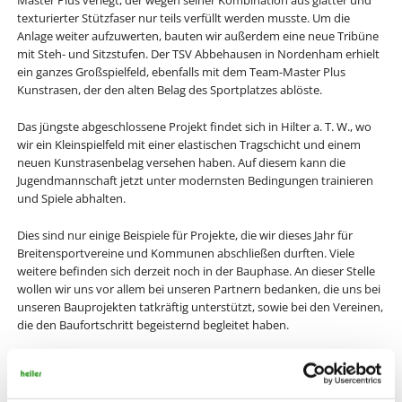
Master Plus verlegt, der wegen seiner Kombination aus glatter und
texturierter Stützfaser nur teils verfüllt werden musste. Um die
Anlage weiter aufzuwerten, bauten wir außerdem eine neue Tribüne
mit Steh- und Sitzstufen. Der TSV Abbehausen in Nordenham erhielt
ein ganzes Großspielfeld, ebenfalls mit dem Team-Master Plus
Kunstrasen, der den alten Belag des Sportplatzes ablöste.
Das jüngste abgeschlossene Projekt findet sich in Hilter a. T. W., wo
wir ein Kleinspielfeld mit einer elastischen Tragschicht und einem
neuen Kunstrasenbelag versehen haben. Auf diesem kann die
Jugendmannschaft jetzt unter modernsten Bedingungen trainieren
und Spiele abhalten.
Dies sind nur einige Beispiele für Projekte, die wir dieses Jahr für
Breitensportvereine und Kommunen abschließen durften. Viele
weitere befinden sich derzeit noch in der Bauphase. An dieser Stelle
wollen wir uns vor allem bei unseren Partnern bedanken, die uns bei
unseren Bauprojekten tatkräftig unterstützt, sowie bei den Vereinen,
die den Baufortschritt begeisternd begleitet haben.