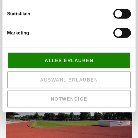
Statistiken
Marketing
ALLES ERLAUBEN
14 Jahre mit vollem Einsatz dabei
AUSWAHL ERLAUBEN
NOTWENDIGE