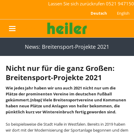
Lassen Sie sich zurückrufen
0521 947150
Deutsch
English
navigation
News: Breitensport-Projekte 2021
Nicht nur für die ganz Großen:
Breitensport-Projekte 2021
Wie jedes Jahr haben wir uns auch 2021 nicht nur um die
Plätze der prominenten Vereine im deutschen Fußball
gekümmert.[nbsp] Viele Breitensportvereine und Kommunen
haben neue Plätze und Anlagen von heiler bekommen, die
pünktlich kurz vor Wintereinbruch fertig geworden sind.
So beispielsweise die Stadt Halle in Westfalen. Bereits in 2019 haben
wir dort mit der Modernisierung der Sportanlage begonnen und dem