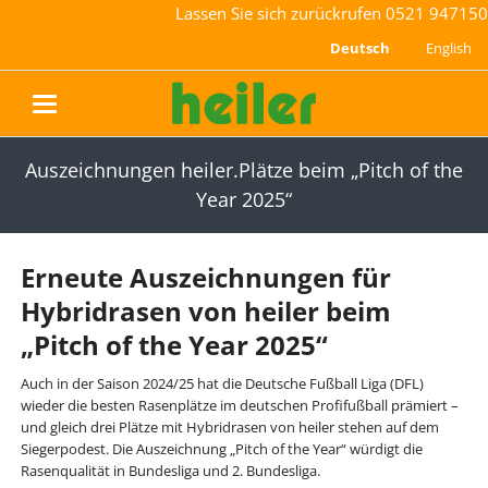
Lassen Sie sich zurückrufen
0521 947150
Deutsch
English
navigation
Auszeichnungen heiler.Plätze beim „Pitch of the
Year 2025“
Erneute Auszeichnungen für
Hybridrasen von heiler beim
„Pitch of the Year 2025“
Auch in der Saison 2024/25 hat die Deutsche Fußball Liga (DFL)
wieder die besten Rasenplätze im deutschen Profifußball prämiert –
und gleich drei Plätze mit Hybridrasen von heiler stehen auf dem
Siegerpodest. Die Auszeichnung „Pitch of the Year“ würdigt die
Rasenqualität in Bundesliga und 2. Bundesliga.