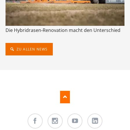
Die Hybridrasen-Renovation macht den Unterschied
ZU ALLEN NEWS