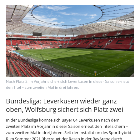
Nach Platz 2 im Vorjahr sichert sich Leverkusen in dieser Saison erneut
den Titel – zum zweiten Mal in drei Jahren.
Bundesliga: Leverkusen wieder ganz
oben, Wolfsburg sichert sich Platz zwei
In der Bundesliga konnte sich Bayer 04 Leverkusen nach dem
zweiten Platz im Vorjahr in dieser Saison erneut den Titel sichern –
zum zweiten Mal in drei Jahren. Seit der Installation des Sporthybrid
R im Sommer 2021 überzeugt der Rasen in der BayArena durch