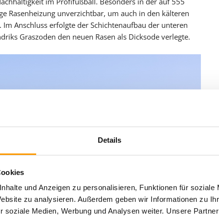
achhaltigkeit im Profifußball. Besonders in der auf 555
ige Rasenheizung unverzichtbar, um auch in den kälteren
. Im Anschluss erfolgte der Schichtenaufbau der unteren
driks Graszoden den neuen Rasen als Dicksode verlegte.
Details
Cookies
nhalte und Anzeigen zu personalisieren, Funktionen für soziale
Website zu analysieren. Außerdem geben wir Informationen zu I
r soziale Medien, Werbung und Analysen weiter. Unsere Partner