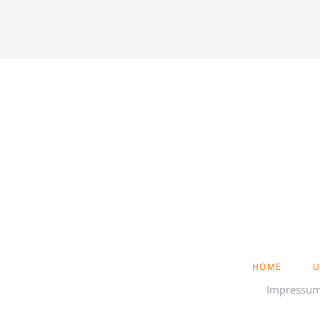
NAVIGATION
HOME
U
ÜBERSPRINGEN
Impressu