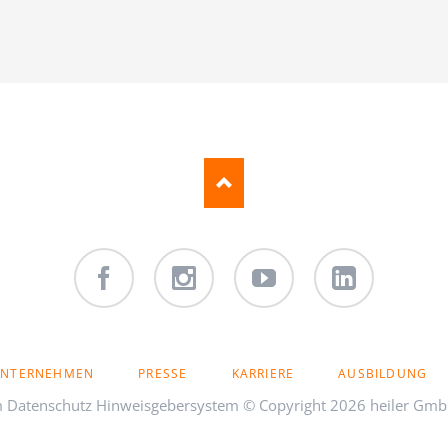
Facebook
Instagram
Youtube
LinkedIn
NTERNEHMEN
PRESSE
KARRIERE
AUSBILDUNG
m
Datenschutz
Hinweisgebersystem
© Copyright 2026 heiler Gmb