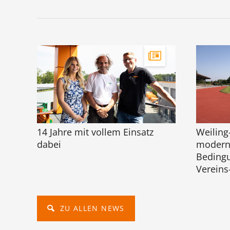
14 Jahre mit vollem Einsatz
Weiling
dabei
moderni
Bedingu
Vereins
ZU ALLEN NEWS