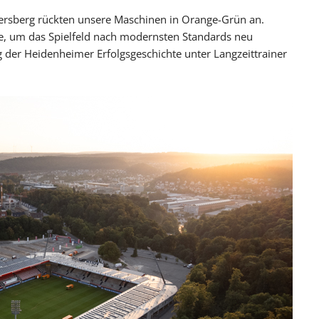
Blog
versberg rückten unsere Maschinen in Orange-Grün an.
Presse
, um das Spielfeld nach modernsten Standards neu
 der Heidenheimer Erfolgsgeschichte unter Langzeittrainer