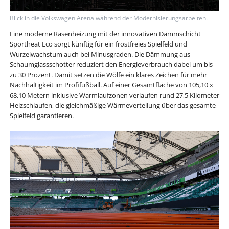
Blick in die Volkswagen Arena während der Modernisierungsarbeiten.
Eine moderne Rasenheizung mit der innovativen Dämmschicht
Sportheat Eco sorgt künftig für ein frostfreies Spielfeld und
Wurzelwachstum auch bei Minusgraden. Die Dämmung aus
Schaumglassschotter reduziert den Energieverbrauch dabei um bis
zu 30 Prozent. Damit setzen die Wölfe ein klares Zeichen für mehr
Nachhaltigkeit im Profifußball. Auf einer Gesamtfläche von 105,10 x
68,10 Metern inklusive Warmlaufzonen verlaufen rund 27,5 Kilometer
Heizschlaufen, die gleichmäßige Wärmeverteilung über das gesamte
Spielfeld garantieren.