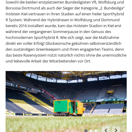
Sowohl die beiden erstplatzierten Bundesligisten VfL Wolfsburg und
Borussia Dortmund als auch der Sieger der Kategorie „2. Bundesliga“
Holstein Kiel vertrauen in Ihren Stadien auf einen heiler Sporthybrid
R System. Während der Hybridrasen in Wolfsburg und Dortmund
bereits 2016 installiert wurde, kam das Holstein Stadion in Kiel erst
während der vergangenen Sommerpause in den Genuss des
hochmodernen Sporthybrid R. Wie sich zeigt, war die Maßnahme
direkt ein voller Erfolg! Glückwünsche gebühren selbstverständlich
den zuständigen Greenkeepern und Ihren engagierten Teams, denn
das beste Rasensystem nützt natürlich nichts ohne die unermüdliche
und liebevolle Arbeit der Mitarbeitenden vor Ort.