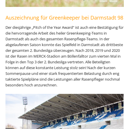
Auszeichnung für Greenkeeper bei Darmstadt 98
Der diesjährige „Pitch of the Year Award“ ist auch eine Bestätigung für
die hervorragende Arbeit des heiler Greenkeeping-Teams in
Darmstadt als auch des gesamten Rasenpflege-Teams. In der
abgelaufenen Saison konnte das Spielfeld in Darmstadt als drittbeste
der gesamten 2. Bundesliga überzeugen. Nach 2018, 2019 und 2020
ist der Rasen im MERCK-Stadion am Böllenfalltor zum vierten Mal in
Folge in den Top 3 der 2. Bundesliga vertreten. Alle Beteiligten
können auf diese konstante Leistung stolz sein! Nach der kurzen
Sommerpause und einer stark frequentierten Belastung durch eng
taktierte Spielpläne sind die Leistungen aller Rasenpfleger nochmal
besonders hoch anzurechnen.