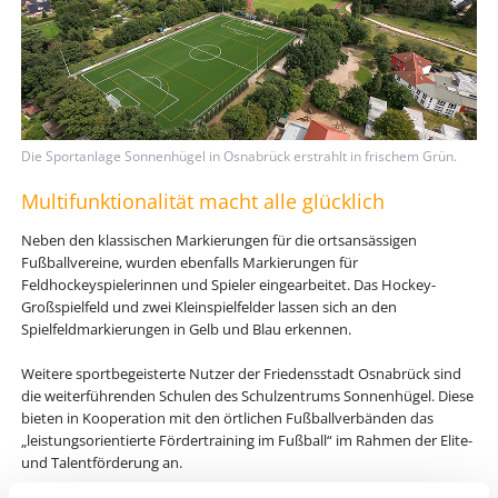
Die Sportanlage Sonnenhügel in Osnabrück erstrahlt in frischem Grün.
Multifunktionalität macht alle glücklich
Neben den klassischen Markierungen für die ortsansässigen
Fußballvereine, wurden ebenfalls Markierungen für
Feldhockeyspielerinnen und Spieler eingearbeitet. Das Hockey-
Großspielfeld und zwei Kleinspielfelder lassen sich an den
Spielfeldmarkierungen in Gelb und Blau erkennen.
Weitere sportbegeisterte Nutzer der Friedensstadt Osnabrück sind
die weiterführenden Schulen des Schulzentrums Sonnenhügel. Diese
bieten in Kooperation mit den örtlichen Fußballverbänden das
„leistungsorientierte Fördertraining im Fußball“ im Rahmen der Elite-
und Talentförderung an.