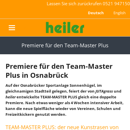
Lassen Sie sich zurückrufen
0521 947150
Deutsch
English
navigation
Premiere für den Team-Master Plus
Premiere für den Team-Master
Plus in Osnabrück
Auf der Osnabrücker Sportanlage Sonnenhügel, im
gleichnamigen Stadtteil gelegen, feiert der von
JUTAgrass
und
heiler
entwickelte TEAM-MASTER PLUS gleich eine doppelte
Premiere. Nach etwas weniger als 4 Wochen intensiver Arbeit,
kann die neue Spielfläche wieder von Vereinen, Schulen und
Freizeitkickern genutzt werden.
TEAM-MASTER PLUS: der neue Kunstrasen von