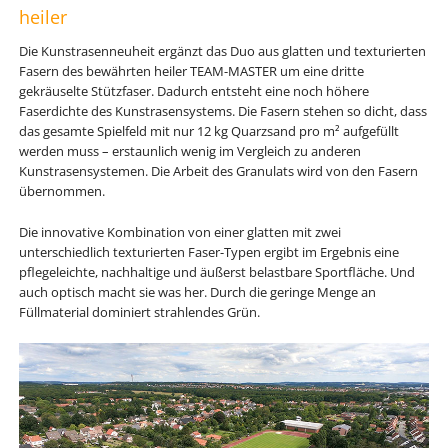
heiler
Die Kunstrasenneuheit ergänzt das Duo aus glatten und texturierten
Fasern des bewährten heiler TEAM-MASTER um eine dritte
gekräuselte Stützfaser. Dadurch entsteht eine noch höhere
Faserdichte des Kunstrasensystems. Die Fasern stehen so dicht, dass
das gesamte Spielfeld mit nur 12 kg Quarzsand pro m² aufgefüllt
werden muss – erstaunlich wenig im Vergleich zu anderen
Kunstrasensystemen. Die Arbeit des Granulats wird von den Fasern
übernommen.
Die innovative Kombination von einer glatten mit zwei
unterschiedlich texturierten Faser-Typen ergibt im Ergebnis eine
pflegeleichte, nachhaltige und äußerst belastbare Sportfläche. Und
auch optisch macht sie was her. Durch die geringe Menge an
Füllmaterial dominiert strahlendes Grün.