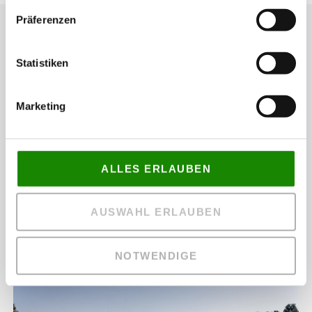
Präferenzen
Weitere Nachrichten
Statistiken
Marketing
ALLES ERLAUBEN
AUSWAHL ERLAUBEN
14 Jahre mit vollem Einsatz dabei
NOTWENDIGE