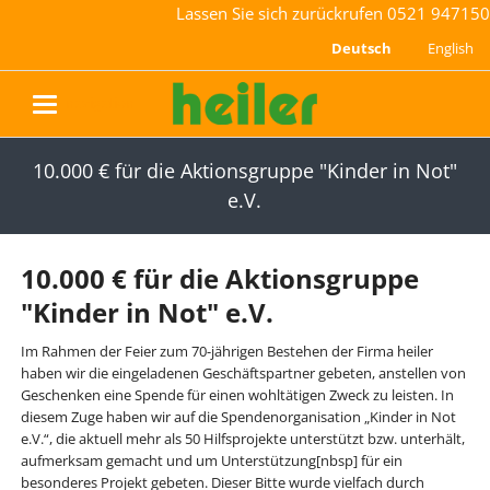
Lassen Sie sich zurückrufen
0521 947150
Deutsch
English
navigation
10.000 € für die Aktionsgruppe "Kinder in Not"
e.V.
10.000 € für die Aktionsgruppe
"Kinder in Not" e.V.
Im Rahmen der Feier zum 70-jährigen Bestehen der Firma heiler
haben wir die eingeladenen Geschäftspartner gebeten, anstellen von
Geschenken eine Spende für einen wohltätigen Zweck zu leisten. In
diesem Zuge haben wir auf die Spendenorganisation „Kinder in Not
e.V.“, die aktuell mehr als 50 Hilfsprojekte unterstützt bzw. unterhält,
aufmerksam gemacht und um Unterstützung[nbsp] für ein
besonderes Projekt gebeten. Dieser Bitte wurde vielfach durch