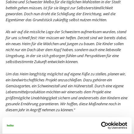
Sabina und Schwester Melba für die täglichen Mahlzeiten in der Stadt
betteln gehen müssen, ist für sie längst zur Selbstverständlichkeit
geworden. Doch nun droht die Schließung der Einrichtung, weil die
Eigentümer das Grundstück zukünftig selbst nutzen möchten.
Als wir auf die missliche Lage der Schwestern aufmerksam wurden, stand
für uns schnell fest: Hier müssen wir helfen. Derzeit sind wir bereits dabei,
ein neues Heim für die Mädchen und Jungen zu bauen. Die Kinder sollen
nicht nur ein Dach über dem Kopf haben, sondern auch eine liebevolle
Umgebung, in der sie sich geborgen fühlen und Perspektiven für eine
selbstbestimmte Zukunft entwickeln können.
Um das Heim langfristig möglichst auf eigene Füße zu stellen, planen wir,
ein landwirtschaftliches Projekt anzuschließen. Dazu gehören ein
Gemüsegarten, ein Schweinestall und ein Hühnerstall. Durch eine eigene
Lebensmittelproduktion möchten wir einerseits dem Projekt eine
größtmögliche Unabhängigkeit sichern und andererseits den Kindern eine
gesunde Ernährung garantieren. Wir hoffen, diese Maßnahme noch in
diesem Jahr in Angriff nehmen zu können.“
[nbsp]