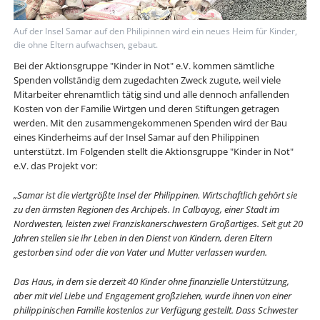
Auf der Insel Samar auf den Philipinnen wird ein neues Heim für Kinder,
die ohne Eltern aufwachsen, gebaut.
Bei der Aktionsgruppe "Kinder in Not" e.V. kommen sämtliche
Spenden vollständig dem zugedachten Zweck zugute, weil viele
Mitarbeiter ehrenamtlich tätig sind und alle dennoch anfallenden
Kosten von der Familie Wirtgen und deren Stiftungen getragen
werden. Mit den zusammengekommenen Spenden wird der Bau
eines Kinderheims auf der Insel Samar auf den Philippinen
unterstützt. Im Folgenden stellt die Aktionsgruppe "Kinder in Not"
e.V. das Projekt vor:
„Samar ist die viertgrößte Insel der Philippinen. Wirtschaftlich gehört sie
zu den ärmsten Regionen des Archipels. In Calbayog, einer Stadt im
Nordwesten, leisten zwei Franziskanerschwestern Großartiges. Seit gut 20
Jahren stellen sie ihr Leben in den Dienst von Kindern, deren Eltern
gestorben sind oder die von Vater und Mutter verlassen wurden.
Das Haus, in dem sie derzeit 40 Kinder ohne finanzielle Unterstützung,
aber mit viel Liebe und Engagement großziehen, wurde ihnen von einer
philippinischen Familie kostenlos zur Verfügung gestellt. Dass Schwester