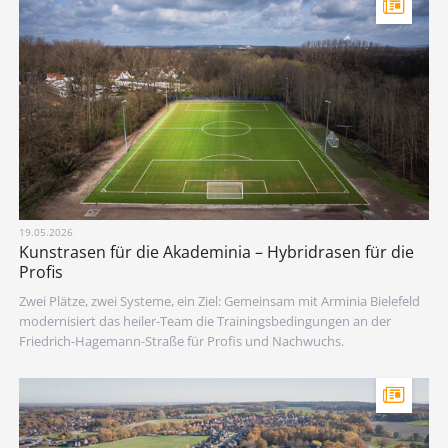
19.05.2026
Kunstrasen für die Akademinia – Hybridrasen für die
Profis
Zwei Plätze, zwei Systeme, ein Ziel: Gemeinsam mit Arminia Bielefeld
modernisiert das heiler-Team die Trainingsbedingungen an der
Friedrich-Hagemann-Straße für Profis und Nachwuchs.