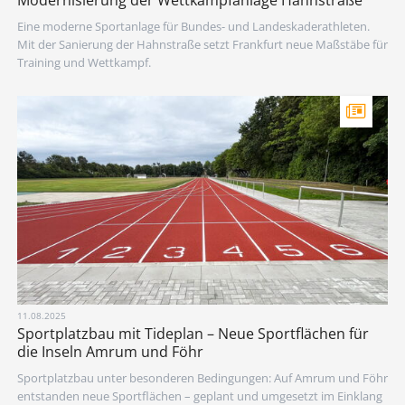
Eine moderne Sportanlage für Bundes- und Landeskaderathleten.
Mit der Sanierung der Hahnstraße setzt Frankfurt neue Maßstäbe für
Training und Wettkampf.
11.08.2025
Sportplatzbau mit Tideplan – Neue Sportflächen für
die Inseln Amrum und Föhr
Sportplatzbau unter besonderen Bedingungen: Auf Amrum und Föhr
entstanden neue Sportflächen – geplant und umgesetzt im Einklang