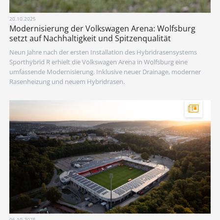
20.10.2025
Modernisierung der Volkswagen Arena: Wolfsburg
setzt auf Nachhaltigkeit und Spitzenqualität
Neun Jahre nach der ersten Installation des Hybridrasensystems
Sporthybrid R erhielt die Volkswagen Arena in Wolfsburg eine
umfassende Modernisierung. Inklusive neuer Drainage, moderner
Rasenheizung und neuem Hybridrasen.
06.10.2025