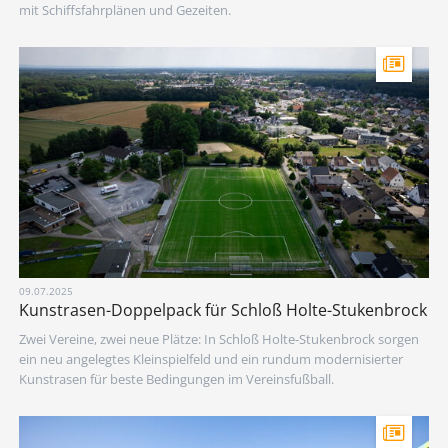
mit Schiffsfahrplänen und Gezeiten.
09.07.2025
Kunstrasen-Doppelpack für Schloß Holte-Stukenbrock
Zwei Vereine, zwei neue Plätze: In Schloß Holte-Stukenbrock sorgen
ein neu angelegtes Kleinspielfeld und ein rundum modernisierter
Kunstrasen für beste Bedingungen im Vereinsfußball.