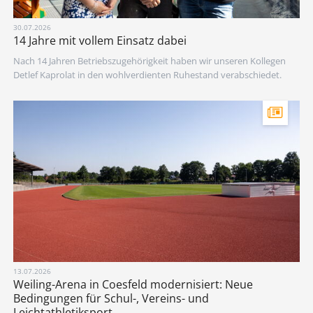
30.07.2026
14 Jahre mit vollem Einsatz dabei
Nach 14 Jahren Betriebszugehörigkeit haben wir unseren Kollegen
Detlef Kaprolat in den wohlverdienten Ruhestand verabschiedet.
13.07.2026
Weiling-Arena in Coesfeld modernisiert: Neue
Bedingungen für Schul-, Vereins- und
Leichtathletiksport