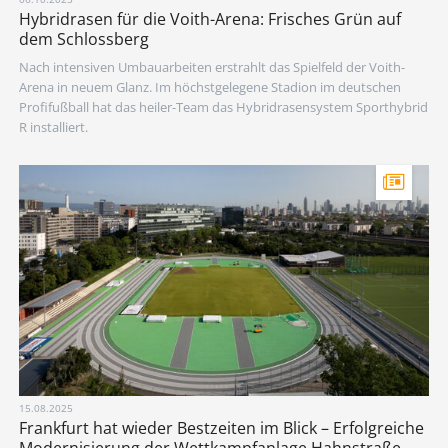
Hybridrasen für die Voith-Arena: Frisches Grün auf
dem Schlossberg
Nach intensiven Umbauarbeiten erstrahlt das Spielfeld der Voith-
Arena in neuem Glanz. Im höchstgelegene Stadion im deutschen
Profifußball hat das heiler-Team das Hybridrasensystem Sporthybrid
R installiert.
15.08.2025
Frankfurt hat wieder Bestzeiten im Blick – Erfolgreiche
Modernisierung der Wettkampfanlage Hahnstraße