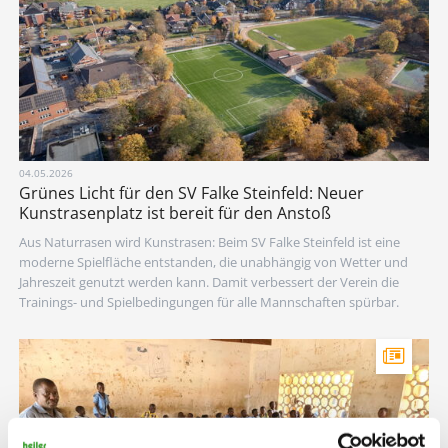
04.05.2026
Grünes Licht für den SV Falke Steinfeld: Neuer
Kunstrasenplatz ist bereit für den Anstoß
Aus Naturrasen wird Kunstrasen: Beim SV Falke Steinfeld ist eine
moderne Spielfläche entstanden, die unabhängig von Wetter und
Jahreszeit genutzt werden kann. Damit verbessert der Verein die
Trainings- und Spielbedingungen für alle Mannschaften spürbar.