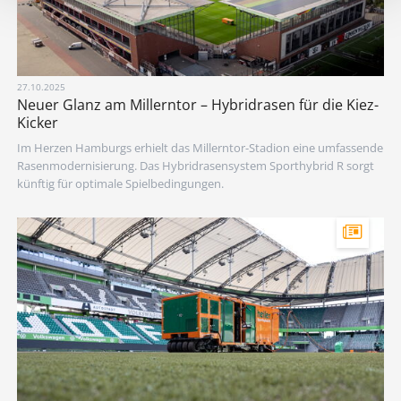
27.10.2025
Neuer Glanz am Millerntor – Hybridrasen für die Kiez-
Kicker
Im Herzen Hamburgs erhielt das Millerntor-Stadion eine umfassende
Rasenmodernisierung. Das Hybridrasensystem Sporthybrid R sorgt
künftig für optimale Spielbedingungen.