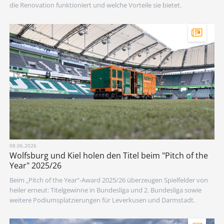
die Renovation funktioniert und welche Vorteile sie bietet.
08.06.2026
Wolfsburg und Kiel holen den Titel beim "Pitch of the
Year" 2025/26
Beim „Pitch of the Year“-Award 2025/26 überzeugen Spielfelder von
heiler erneut: Titelgewinne in Bundesliga und 2. Bundesliga sowie
weitere Podiumsplatzierungen für Leverkusen und Darmstadt.