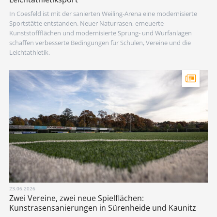
In Coesfeld ist mit der sanierten Weiling-Arena eine modernisierte
Sportstätte entstanden. Neuer Naturrasen, erneuerte
Kunststoffflächen und modernisierte Sprung- und Wurfanlagen
schaffen verbesserte Bedingungen für Schulen, Vereine und die
Leichtathletik.
23.06.2026
Zwei Vereine, zwei neue Spielflächen:
Kunstrasensanierungen in Sürenheide und Kaunitz