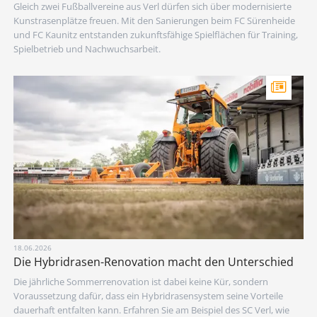
Gleich zwei Fußballvereine aus Verl dürfen sich über modernisierte
Kunstrasenplätze freuen. Mit den Sanierungen beim FC Sürenheide
und FC Kaunitz entstanden zukunftsfähige Spielflächen für Training,
Spielbetrieb und Nachwuchsarbeit.
18.06.2026
Die Hybridrasen-Renovation macht den Unterschied
Die jährliche Sommerrenovation ist dabei keine Kür, sondern
Voraussetzung dafür, dass ein Hybridrasensystem seine Vorteile
dauerhaft entfalten kann. Erfahren Sie am Beispiel des SC Verl, wie