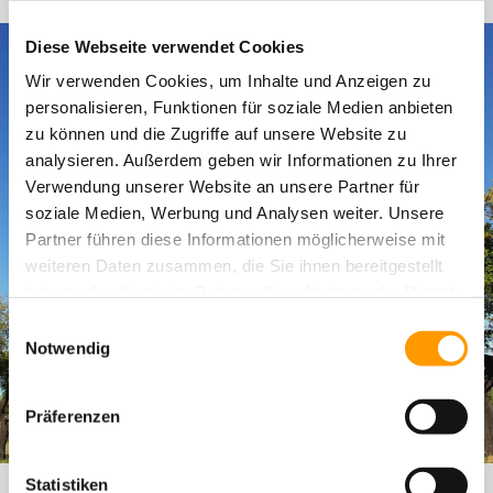
Diese Webseite verwendet Cookies
Wir verwenden Cookies, um Inhalte und Anzeigen zu
personalisieren, Funktionen für soziale Medien anbieten
zu können und die Zugriffe auf unsere Website zu
analysieren. Außerdem geben wir Informationen zu Ihrer
Verwendung unserer Website an unsere Partner für
soziale Medien, Werbung und Analysen weiter. Unsere
Partner führen diese Informationen möglicherweise mit
weiteren Daten zusammen, die Sie ihnen bereitgestellt
haben oder die sie im Rahmen Ihrer Nutzung der Dienste
gesammelt haben. Sie geben Einwilligung zu unseren
Einwilligungsauswahl
Cookies, wenn Sie unsere Webseite weiterhin nutzen.
Notwendig
Präferenzen
Statistiken