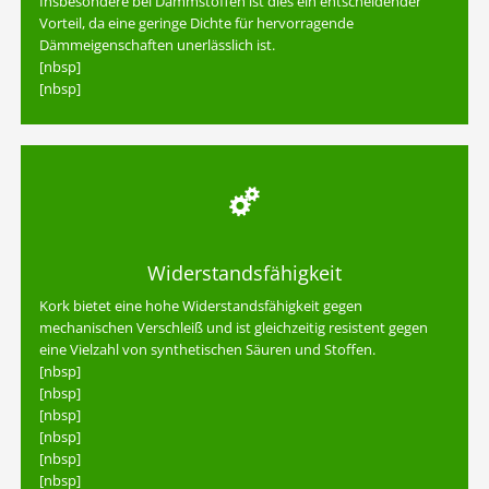
Insbesondere bei Dämmstoffen ist dies ein entscheidender
Vorteil, da eine geringe Dichte für hervorragende
Dämmeigenschaften unerlässlich ist.
[nbsp]
[nbsp]
Widerstandsfähigkeit
Kork bietet eine hohe Widerstandsfähigkeit gegen
mechanischen Verschleiß und ist gleichzeitig resistent gegen
eine Vielzahl von synthetischen Säuren und Stoffen.
[nbsp]
[nbsp]
[nbsp]
[nbsp]
[nbsp]
[nbsp]