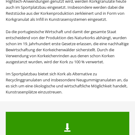
Hightech-Anwendungen genutzt wird, werden Korkgranulate heute
auch im Sportplatzbau eingesetzt. Insbesondere werden dabei die
Reststücke aus der Korkenproduktion zerkleinert und in Form von
Korkgranulat als Infill in Kunstrasensystemen eingesetzt.
Da die portugiesische Wirtschaft und damit der gesamte Staat
entscheidend von der Produktion des Naturkorks abhängt, wurden
schon im 19. Jahrhundert erste Gesetze erlassen, die eine nachhaltige
Bewirtschaftung der Korkeichenwälder sicherstellt. Durch die
Verwendung von Korkeichenrinden aus denen schon Korken
ausgestanzt wurden, wird der Kork zu 100 % verwertet.
Im Sportplatzbau bietet sich Kork als Alternative zu
Recyclinggranulaten und insbesondere Neugummigranulaten an, da
es sich um eine ökologische und wirtschaftliche Möglichkeit handelt,
Kunstrasenplätze einzustreuen.