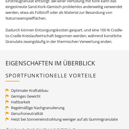
Einstreugranulat entsorgt. Bei einer Verfüllung mit Kork kann das
eingestreute Sand-Kork-Gemisch problemlos anderweitig verwendet
werden, etwa als Füllstoff oder als Material zur Besandung von
Naturrasenspielflächen.
Dadurch können Entsorgungskosten gespart, und eine 100 % Cradle-
to-Cradle Kreislaufwirtschaft begonnen werden, während künstliche
Granulate zwangsläufig in der thermischen Verwertung enden.
EIGENSCHAFTEN IM ÜBERBLICK
SPORTFUNKTIONELLE VORTEILE
Optimaler Kraftabbau
Geringes Gewicht
Haltbarkeit
Regelmäßige Nachgranulierung
Geruchsneutralität
Heizt bei Sonneneinstrahlung weniger auf als Gummigranulate