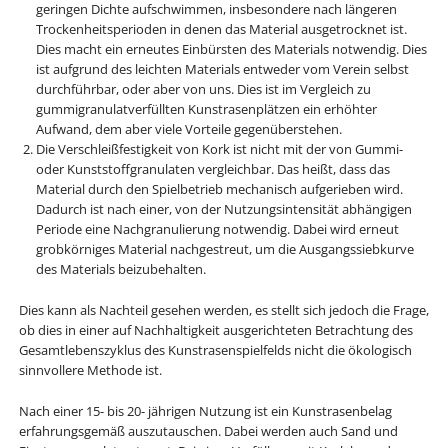
geringen Dichte aufschwimmen, insbesondere nach längeren
Trockenheitsperioden in denen das Material ausgetrocknet ist.
Dies macht ein erneutes Einbürsten des Materials notwendig. Dies
ist aufgrund des leichten Materials entweder vom Verein selbst
durchführbar, oder aber von uns. Dies ist im Vergleich zu
gummigranulatverfüllten Kunstrasenplätzen ein erhöhter
Aufwand, dem aber viele Vorteile gegenüberstehen.
Die Verschleißfestigkeit von Kork ist nicht mit der von Gummi-
oder Kunststoffgranulaten vergleichbar. Das heißt, dass das
Material durch den Spielbetrieb mechanisch aufgerieben wird.
Dadurch ist nach einer, von der Nutzungsintensität abhängigen
Periode eine Nachgranulierung notwendig. Dabei wird erneut
grobkörniges Material nachgestreut, um die Ausgangssiebkurve
des Materials beizubehalten.
Dies kann als Nachteil gesehen werden, es stellt sich jedoch die Frage,
ob dies in einer auf Nachhaltigkeit ausgerichteten Betrachtung des
Gesamtlebenszyklus des Kunstrasenspielfelds nicht die ökologisch
sinnvollere Methode ist.
Nach einer 15- bis 20- jährigen Nutzung ist ein Kunstrasenbelag
erfahrungsgemäß auszutauschen. Dabei werden auch Sand und