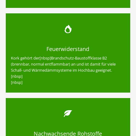
Feuerwiderstand
Kork gehört der[nbsp]Brandschutz-Baustoffklasse B2
(brennbar, normal entflammbar) an und ist damit für viele
Schall- und Wärmedämmsysteme im Hochbau geeignet.
[nbsp]
[nbsp]
Nachwachsende Rohstoffe