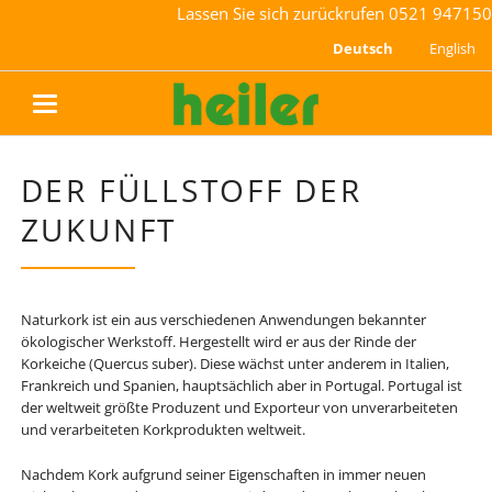
Lassen Sie sich zurückrufen
0521 947150
Deutsch
English
navigation
DER FÜLLSTOFF DER
ZUKUNFT
Naturkork ist ein aus verschiedenen Anwendungen bekannter
ökologischer Werkstoff. Hergestellt wird er aus der Rinde der
Korkeiche (Quercus suber). Diese wächst unter anderem in Italien,
Frankreich und Spanien, hauptsächlich aber in Portugal. Portugal ist
der weltweit größte Produzent und Exporteur von unverarbeiteten
und verarbeiteten Korkprodukten weltweit.
Nachdem Kork aufgrund seiner Eigenschaften in immer neuen