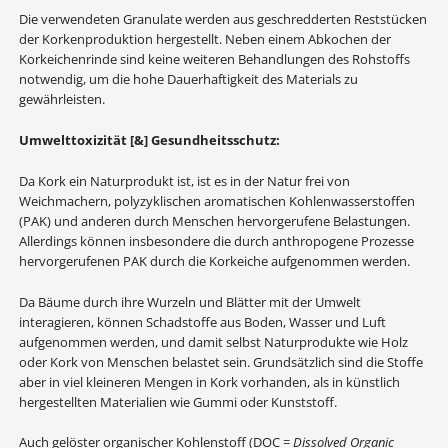
Die verwendeten Granulate werden aus geschredderten Reststücken
der Korkenproduktion hergestellt. Neben einem Abkochen der
Korkeichenrinde sind keine weiteren Behandlungen des Rohstoffs
notwendig, um die hohe Dauerhaftigkeit des Materials zu
gewährleisten.
Umwelttoxizität [&] Gesundheitsschutz:
Da Kork ein Naturprodukt ist, ist es in der Natur frei von
Weichmachern, polyzyklischen aromatischen Kohlenwasserstoffen
(PAK) und anderen durch Menschen hervorgerufene Belastungen.
Allerdings können insbesondere die durch anthropogene Prozesse
hervorgerufenen PAK durch die Korkeiche aufgenommen werden.
Da Bäume durch ihre Wurzeln und Blätter mit der Umwelt
interagieren, können Schadstoffe aus Boden, Wasser und Luft
aufgenommen werden, und damit selbst Naturprodukte wie Holz
oder Kork von Menschen belastet sein. Grundsätzlich sind die Stoffe
aber in viel kleineren Mengen in Kork vorhanden, als in künstlich
hergestellten Materialien wie Gummi oder Kunststoff.
Auch gelöster organischer Kohlenstoff (DOC =
Dissolved Organic