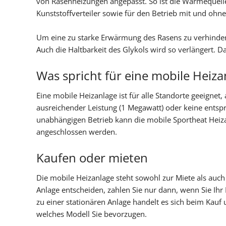
von Rasenheizungen angepasst. So ist die Wärmequelle
Kunststoffverteiler sowie für den Betrieb mit und ohne
Um eine zu starke Erwärmung des Rasens zu verhindern,
Auch die Haltbarkeit des Glykols wird so verlängert.
Was spricht für eine mobile Heiza
Eine mobile Heizanlage ist für alle Standorte geeignet
ausreichender Leistung (1 Megawatt) oder keine ents
unabhängigen Betrieb kann die mobile Sportheat Heiz
angeschlossen werden.
Kaufen oder mieten
Die mobile Heizanlage steht sowohl zur Miete als auch
Anlage entscheiden, zahlen Sie nur dann, wenn Sie Ih
zu einer stationären Anlage handelt es sich beim Kauf 
welches Modell Sie bevorzugen.