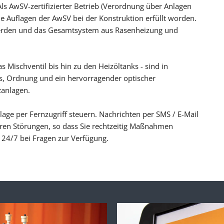
s AwSV-zertifizierter Betrieb (Verordnung über Anlagen
 Auflagen der AwSV bei der Konstruktion erfüllt worden.
werden und das Gesamtsystem aus Rasenheizung und
Mischventil bis hin zu den Heizöltanks - sind in
as, Ordnung und ein hervorragender optischer
zanlagen.
lage per Fernzugriff steuern. Nachrichten per SMS / E-Mail
eren Störungen, so dass Sie rechtzeitig Maßnahmen
n 24/7 bei Fragen zur Verfügung.