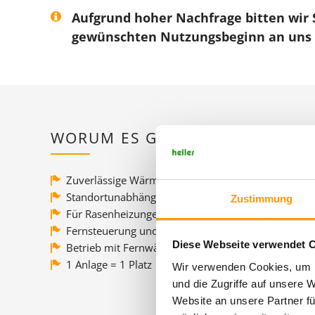
Aufgrund hoher Nachfrage bitten wir 
gewünschten Nutzungsbeginn an uns z
WORUM ES GEHT
Zuverlässige Wärmeerzeugung
Standortunabhängig heizen
Zustimmung
Für Rasenheizungen optimiert
Fernsteuerung und -wartung
Diese Webseite verwendet 
Betrieb mit Fernwärme oder Heizöl
1 Anlage = 1 Platz
Wir verwenden Cookies, um I
und die Zugriffe auf unsere 
Website an unsere Partner fü