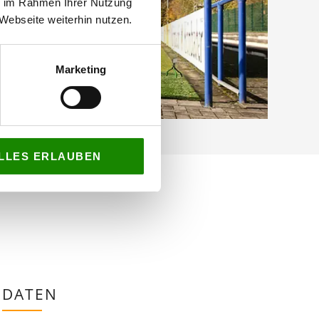
ie im Rahmen Ihrer Nutzung
Webseite weiterhin nutzen.
Marketing
LLES ERLAUBEN
DATEN