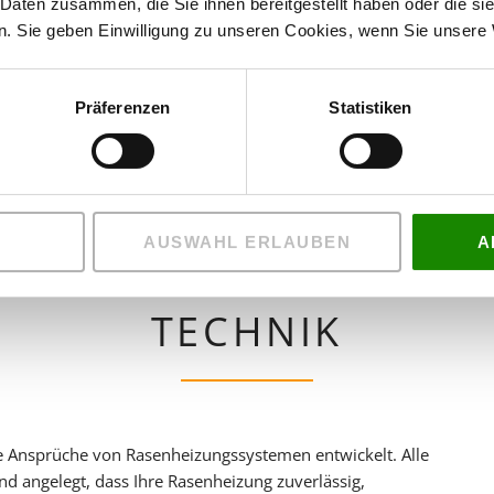
 Daten zusammen, die Sie ihnen bereitgestellt haben oder die s
. Sie geben Einwilligung zu unseren Cookies, wenn Sie unsere 
Präferenzen
Statistiken
AUSWAHL ERLAUBEN
A
DIE SAUBERE LÖSUNG FÜR MOBILES HEIZEN
TECHNIK
ie Ansprüche von Rasenheizungssystemen entwickelt. Alle
d angelegt, dass Ihre Rasenheizung zuverlässig,