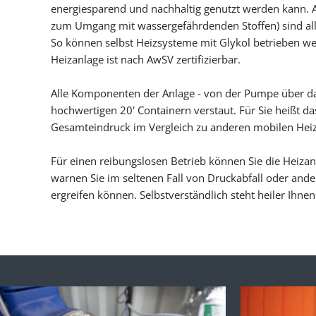
energiesparend und nachhaltig genutzt werden kann. Al
zum Umgang mit wassergefährdenden Stoffen) sind alle
So können selbst Heizsysteme mit Glykol betrieben 
Heizanlage ist nach AwSV zertifizierbar.
Alle Komponenten der Anlage - von der Pumpe über das 
hochwertigen 20' Containern verstaut. Für Sie heißt d
Gesamteindruck im Vergleich zu anderen mobilen Hei
Für einen reibungslosen Betrieb können Sie die Heizan
warnen Sie im seltenen Fall von Druckabfall oder and
ergreifen können. Selbstverständlich steht heiler Ihne