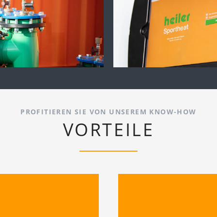
PROFITIEREN SIE VON UNSEREM KNOW-HOW
VORTEILE