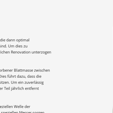
 die dann optimal
sind. Um dies zu
lichen Renovation unterzogen
orbener Blattmasse zwischen
ies führt dazu, dass die
itzen. Um ein zuverlässig
r Teil jährlich entfernt
ziellen Welle der
 speziellen Messer sorgen