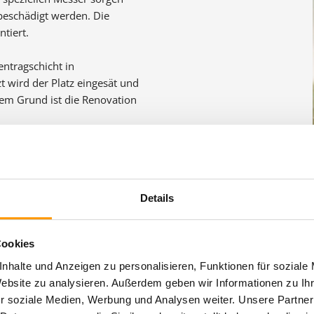
 beschädigt werden. Die
tiert.
ntragschicht in
t wird der Platz eingesät und
sem Grund ist die Renovation
tatsächlichen Gegebenheiten
u maximieren.
Details
ovation? Wir helfen Ihnen
Cookies
nhalte und Anzeigen zu personalisieren, Funktionen für soziale
Website zu analysieren. Außerdem geben wir Informationen zu I
r soziale Medien, Werbung und Analysen weiter. Unsere Partner