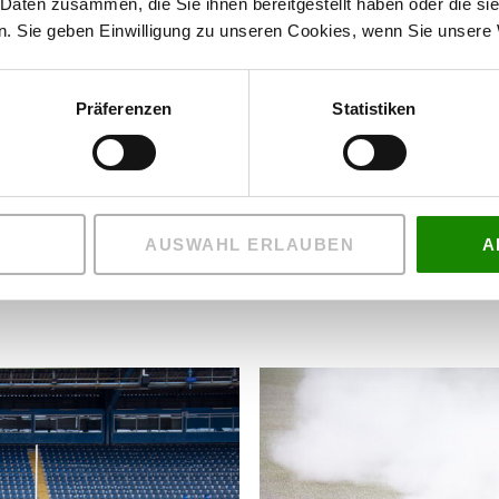
 Daten zusammen, die Sie ihnen bereitgestellt haben oder die s
. Sie geben Einwilligung zu unseren Cookies, wenn Sie unsere 
Präferenzen
Statistiken
DRASEN-RENOVATIO
AUSWAHL ERLAUBEN
A