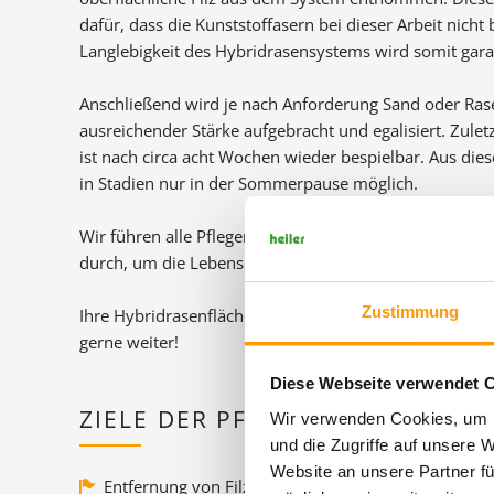
dafür, dass die Kunststoffasern bei dieser Arbeit nicht
Langlebigkeit des Hybridrasensystems wird somit garan
Anschließend wird je nach Anforderung Sand oder Rase
ausreichender Stärke aufgebracht und egalisiert. Zuletz
ist nach circa acht Wochen wieder bespielbar. Aus die
in Stadien nur in der Sommerpause möglich.
Wir führen alle Pflegemaßnahmen abgestimmt auf die 
durch, um die Lebensdauer des Hybridrasensystems z
Zustimmung
Ihre Hybridrasenfläche benötigt eine fachgerechte Ren
gerne weiter!
Diese Webseite verwendet 
ZIELE DER PFLEGE
Wir verwenden Cookies, um I
und die Zugriffe auf unsere 
Website an unsere Partner fü
Entfernung von Filz