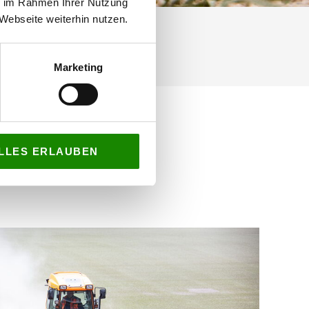
ie im Rahmen Ihrer Nutzung
Webseite weiterhin nutzen.
Marketing
N
LLES ERLAUBEN