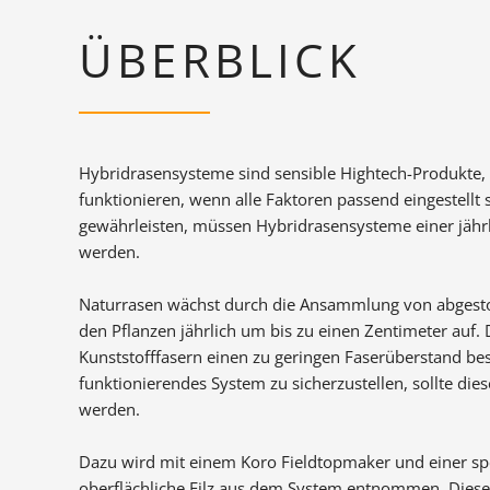
ÜBERBLICK
Hybridrasensysteme sind sensible Hightech-Produkte,
funktionieren, wenn alle Faktoren passend eingestellt 
gewährleisten, müssen Hybridrasensysteme einer jähr
werden.
Naturrasen wächst durch die Ansammlung von abgest
den Pflanzen jährlich um bis zu einen Zentimeter auf. D
Kunststofffasern einen zu geringen Faserüberstand bes
funktionierendes System zu sicherzustellen, sollte diese
werden.
Dazu wird mit einem Koro Fieldtopmaker und einer spe
oberflächliche Filz aus dem System entnommen. Diese