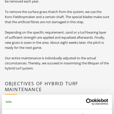
be removed each year.
To remove the surface grass thatch from the system, we use the
Koro Fieldtopmaker and a certain shaft. The special blades make sure
that the artificial fibres are not damaged in this step.
Depending on the specific requirement, sand or a turf-bearing layer
of sufficient strength are applied and equalised afterwards. Finally,
new grass is sown in the area. About eight weeks later, the pitch is
ready for the next game.
Our entire maintenance is individually adjusted to the actual
circumstances. Thereby, we succeed in maximising the lifespan of the
hybrid turf system.
OBJECTIVES OF HYBRID TURF
MAINTENANCE
Remove thatch
Precise protrusion of the artificial fibres
Increased evenness