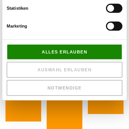
Statistiken
Marketing
ALLES ERLAUBEN
AUSWAHL ERLAUBEN
NOTWENDIGE