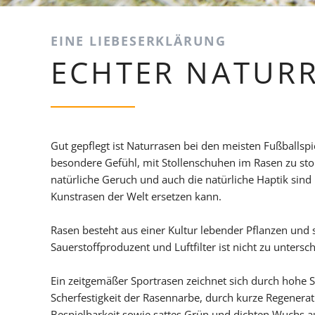
EINE LIEBESERKLÄRUNG
ECHTER NATUR
Gut gepflegt ist Naturrasen bei den meisten Fußballspie
besondere Gefühl, mit Stollenschuhen im Rasen zu st
natürliche Geruch und auch die natürliche Haptik sind 
Kunstrasen der Welt ersetzen kann.
Rasen besteht aus einer Kultur lebender Pflanzen und 
Sauerstoffproduzent und Luftfilter ist nicht zu untersc
Ein zeitgemäßer Sportrasen zeichnet sich durch hohe S
Scherfestigkeit der Rasennarbe, durch kurze Regenera
Bespielbarkeit sowie sattes Grün und dichten Wuchs a