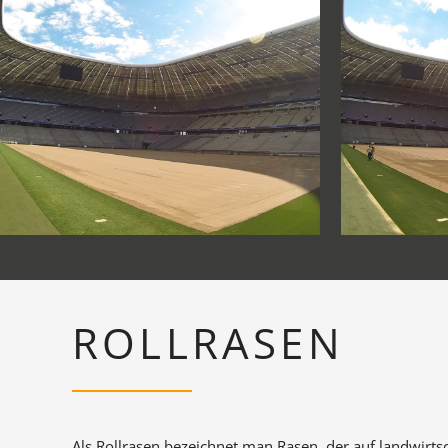
ROLLRASEN
Als Rollrasen bezeichnet man Rasen, der auf landwirtsc