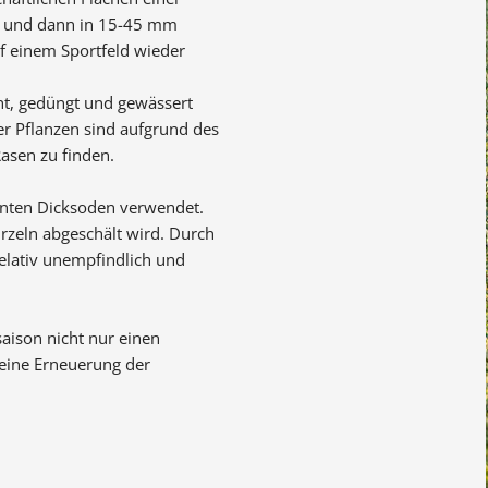
, und dann in 15-45 mm
uf einem Sportfeld wieder
ht, gedüngt und gewässert
r Pflanzen sind aufgrund des
asen zu finden.
nnten Dicksoden verwendet.
rzeln abgeschält wird. Durch
elativ unempfindlich und
saison nicht nur einen
 eine Erneuerung der