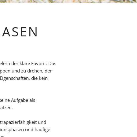
RASEN
lern der klare Favorit. Das
oppen und zu drehen, der
Eigenschaften, die kein
seine Aufgabe als
hätzen.
trapazierfähigkeit und
tionsphasen und häufige
us.