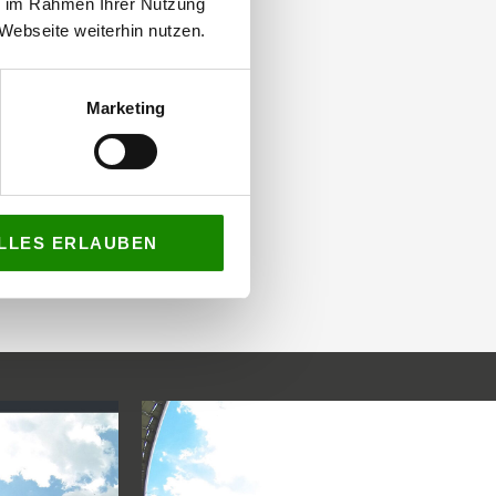
ie im Rahmen Ihrer Nutzung
Webseite weiterhin nutzen.
Marketing
LLES ERLAUBEN