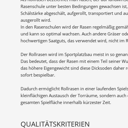
Rasenschule unter besten Bedingungen gewachsen ist
Schälstärke abgeschält, aufgerollt, transportiert und a
ausgerollt wird.
In den Rasenschulen wird der Rasen regelmäßig gemä
und kann so optimal wachsen. Auch andere Gräser ode
hochwertigen Saatguts, das verwendet wird, nicht im R
Der Rollrasen wird im Sportplatzbau meist in so gena
Das bedeutet, dass der Rasen mit einem Teil seiner Wu
das höhere Eigengewicht sind diese Dicksoden daher r
sofort bespielbar.
Dadurch ermöglicht Rollrasen in einer laufenden Spiel
kleinflächigen Austausch der Torräume, sondern auch
gesamten Spielfläche innerhalb kürzester Zeit.
QUALITÄTSKRITERIEN