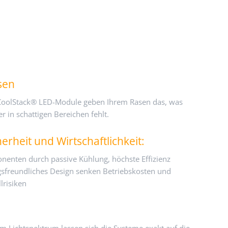
sen
CoolStack® LED-Module geben Ihrem Rasen das, was
r in schattigen Bereichen fehlt.
erheit und Wirtschaftlichkeit:
enten durch passive Kühlung, höchste Effizienz
gsfreundliches Design senken Betriebskosten und
lrisiken