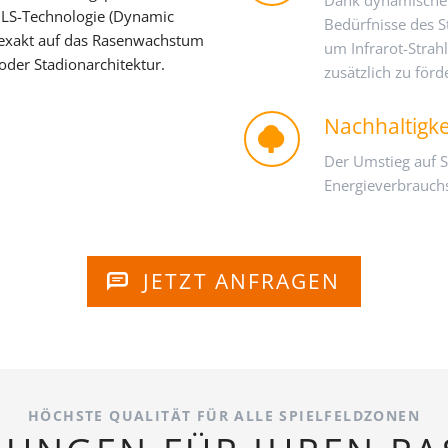
Dank dynamischem
DLS-Technologie (Dynamic
Bedürfnisse des S
m exakt auf das Rasenwachstum
um Infrarot-Stra
oder Stadionarchitektur.
zusätzlich zu förd
Nachhaltigke
Der Umstieg auf S
Energieverbrauchs
JETZT ANFRAGEN
HÖCHSTE QUALITÄT FÜR ALLE SPIELFELDZONEN