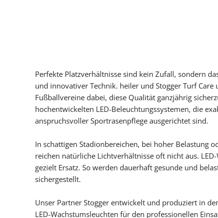
Perfekte Platzverhältnisse sind kein Zufall, sondern das
und innovativer Technik. heiler und Stogger Turf Care 
Fußballvereine dabei, diese Qualität ganzjährig sicherz
hochentwickelten LED-Beleuchtungssystemen, die exak
anspruchsvoller Sportrasenpflege ausgerichtet sind.
In schattigen Stadionbereichen, bei hoher Belastung o
reichen natürliche Lichtverhältnisse oft nicht aus. L
gezielt Ersatz. So werden dauerhaft gesunde und bela
sichergestellt.
Unser Partner Stogger entwickelt und produziert in d
LED-Wachstumsleuchten für den professionellen Einsat