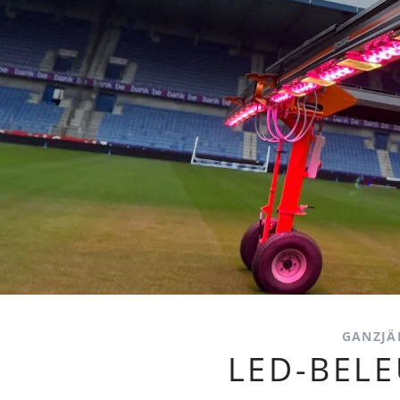
Nachhaltigkeit
GANZJÄ
LED-BEL