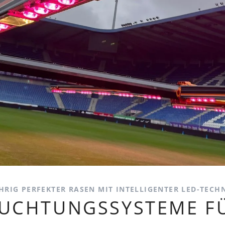
Blog
Presse
HRIG PERFEKTER RASEN MIT INTELLIGENTER LED-TECH
EUCHTUNGSSYSTEME FÜ