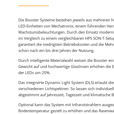
Die Booster Systeme bestehen jeweils aus mehreren h
LED-Einheiten von Mechatronix, einem führenden Hers
Wachstumsbeleuchtungen. Durch den Einsatz moderns
im Vergleich zu einem vergleichbaren HPS SON-T-Setup
garantiert die niedrigsten Betriebskosten und die Meh
schon nach ein bis drei Jahren der Nutzung.
Durch intelligente Materialwahl weisen die Booster ein
Gewicht auf und hochwertige Glaslinsen erhöhen die E
der LEDs um 20%.
Das integrierte Dynamic Light System (DLS) erlaubt die
verschiedenen Lichtspektren. So lassen sich individuell
abgestimmt auf Jahreszeit, Tageszeit und klimatische 
Optional kann das System mit Infrarotstrahlern ausges
Bodentemperatur gezielt zu erhöhen und das Rasenwa