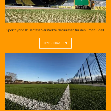
Sporthybrid R: Der faserverstärkte Naturrasen für den Profifußball.
HYBRIDRASEN