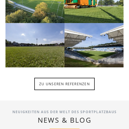
ZU UNSEREN REFERENZEN
NEUIGKEITEN AUS DER WELT DES SPORTPLATZBAUS
NEWS & BLOG