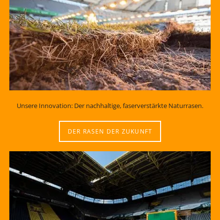
Unsere Innovation: Der nachhaltige, faserverstärkte Naturrasen.
DER RASEN DER ZUKUNFT