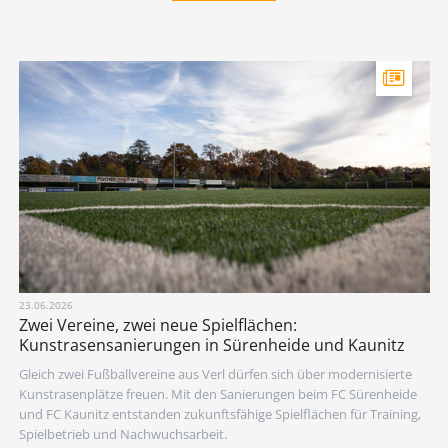
23.06.2026
Zwei Vereine, zwei neue Spielflächen:
Kunstrasensanierungen in Sürenheide und Kaunitz
Gleich zwei Fußballvereine aus Verl dürfen sich über modernisierte
Kunstrasenplätze freuen. Mit den Sanierungen beim FC Sürenheide
und FC Kaunitz entstanden zukunftsfähige Spielflächen für Training,
Spielbetrieb und Nachwuchsarbeit.