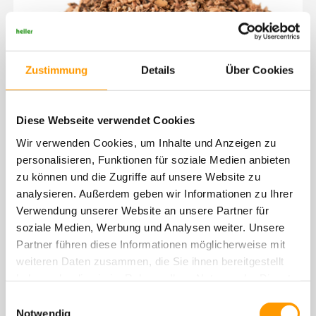
Zustimmung
Details
Über Cookies
Diese Webseite verwendet Cookies
Wir verwenden Cookies, um Inhalte und Anzeigen zu
personalisieren, Funktionen für soziale Medien anbieten
zu können und die Zugriffe auf unsere Website zu
analysieren. Außerdem geben wir Informationen zu Ihrer
Verwendung unserer Website an unsere Partner für
soziale Medien, Werbung und Analysen weiter. Unsere
Partner führen diese Informationen möglicherweise mit
weiteren Daten zusammen, die Sie ihnen bereitgestellt
haben oder die sie im Rahmen Ihrer Nutzung der Dienste
gesammelt haben. Sie geben Einwilligung zu unseren
Einwilligungsauswahl
Cookies, wenn Sie unsere Webseite weiterhin nutzen.
Notwendig