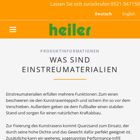
Lassen Sie sich zurückrufen
0521 947150
Deutsch
English
navigation
PRODUKTINFORMATIONEN
WAS SIND
EINSTREUMATERIALIEN
Einstreumaterialien erfüllen mehrere Funktionen: Zum einen
beschweren sie den Kunstrasenteppich und sichern ihn so vor dem
Verschieben. Außerdem geben sie dem Fußballer einen stabilen
Stand und sorgen für einen natürlichen Kraftabbau.
Zur Fixierung des Kunstrasens kommt Quarzsand zum Einsatz, der
durch seine hohe Dichte und das Gewicht dafür perfekt geeignet ist.
Zusätzliche kann ein weiteres, sogenanntes Performance-Infill