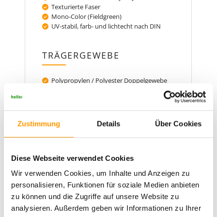
Texturierte Faser
Mono-Color (Fieldgreen)
UV-stabil, farb- und lichtecht nach DIN
TRÄGERGEWEBE
Polypropylen / Polyester Doppelgewebe
Glasfaser verstärkt
UV-stabilisiert
Latexbeschichtung
Rückenperforation
Zustimmung
Details
Über Cookies
ZERTIFIZIERUNG
Diese Webseite verwendet Cookies
Wir verwenden Cookies, um Inhalte und Anzeigen zu
Geprüft nach nationalen und
internationalen Normen
personalisieren, Funktionen für soziale Medien anbieten
RAL Güteüberwachung
zu können und die Zugriffe auf unsere Website zu
analysieren. Außerdem geben wir Informationen zu Ihrer