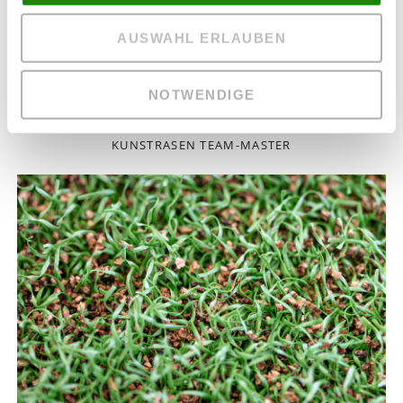
AUSWAHL ERLAUBEN
NOTWENDIGE