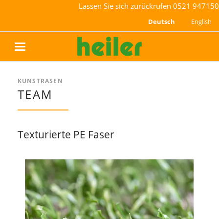
Lassen Sie sich zurückrufen
0521 947150
Deutsch
English
navigation
KUNSTRASEN
TEAM
Texturierte PE Faser