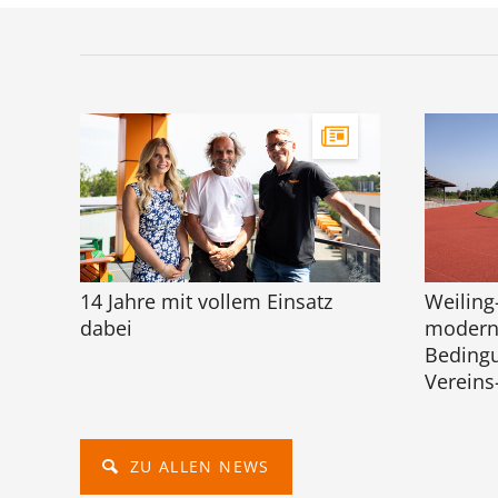
14 Jahre mit vollem Einsatz
Weiling
dabei
moderni
Bedingu
Vereins
ZU ALLEN NEWS