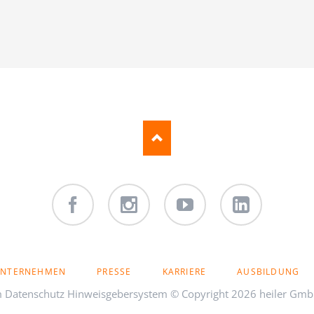
Facebook
Instagram
Youtube
LinkedIn
NTERNEHMEN
PRESSE
KARRIERE
AUSBILDUNG
m
Datenschutz
Hinweisgebersystem
© Copyright 2026 heiler Gmb