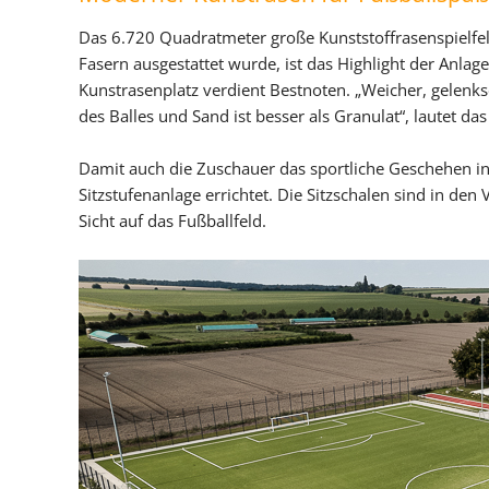
Nachhaltigkeit
Das 6.720 Quadratmeter große Kunststoffrasenspielfe
Fasern ausgestattet wurde, ist das Highlight der Anlage
Kunstrasenplatz verdient Bestnoten. „Weicher, gelenk
des Balles und Sand ist besser als Granulat“, lautet das 
Damit auch die Zuschauer das sportliche Geschehen i
Sitzstufenanlage errichtet. Die Sitzschalen sind in den
Sicht auf das Fußballfeld.