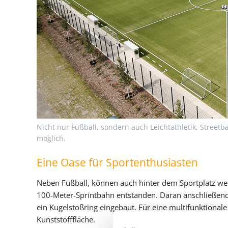
Nicht nur Fußball, sondern auch Leichtathletik, Streetb
möglich.
Eine Oase für Sportenthusiasten
Neben Fußball, können auch hinter dem Sportplatz weit
100-Meter-Sprintbahn entstanden. Daran anschließen
ein Kugelstoßring eingebaut. Für eine multifunktionale 
Kunststofffläche.