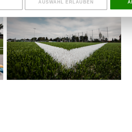
AUSWAHL ERLAUBEN
A