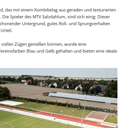
Blog
ld, das mit einem Kombibelag aus geraden und texturierten
Presse
. Die Spieler des MTV Salzdahlum, sind sich einig: Dieser
schonender Untergrund, gutes Roll- und Sprungverhalten
Urteil.
n vollen Zügen genießen können, wurde eine
 Vereinsfarben Blau und Gelb gehalten und bieten eine ideale