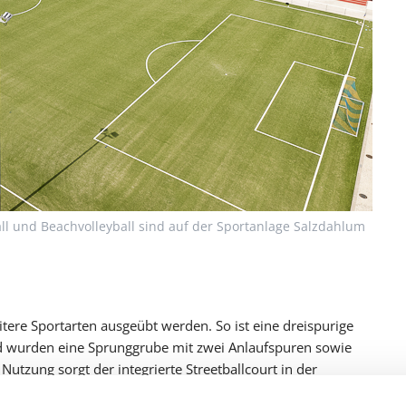
all und Beachvolleyball sind auf der Sportanlage Salzdahlum
ere Sportarten ausgeübt werden. So ist eine dreispurige
d wurden eine Sprunggrube mit zwei Anlaufspuren sowie
Nutzung sorgt der integrierte Streetballcourt in der