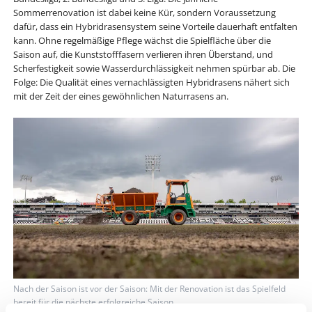
Sommerrenovation ist dabei keine Kür, sondern Voraussetzung
dafür, dass ein Hybridrasensystem seine Vorteile dauerhaft entfalten
kann. Ohne regelmäßige Pflege wächst die Spielfläche über die
Saison auf, die Kunststofffasern verlieren ihren Überstand, und
Scherfestigkeit sowie Wasserdurchlässigkeit nehmen spürbar ab. Die
Folge: Die Qualität eines vernachlässigten Hybridrasens nähert sich
mit der Zeit der eines gewöhnlichen Naturrasens an.
Nach der Saison ist vor der Saison: Mit der Renovation ist das Spielfeld
bereit für die nächste erfolgreiche Saison