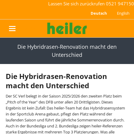
Lassen Sie sich zurückrufen
0521 947150
Deutsch
English
navigation
Die Hybridrasen-Renovation macht den
Unterschied
Die Hybridrasen-Renovation
macht den Unterschied
Der SC Verl belegt in der Saison 2025/2026 den zweiten Platz beim
„Pitch of the Year" des DFB unter allen 20 Drittligisten. Dieses
Ergebnis ist kein Zufall: Das heiler-Team hat das Hybridrasensystem
in der Sportclub Arena gebaut, pflegt den Platz während der
laufenden Saison und führt die jährliche Sommerrenovation durch.
Auch in der Bundesliga und 2. Bundesliga zeigen heiler-Referenzen
starke Ergebnisse mit mehreren Top 3 Platzierungen. Was alle