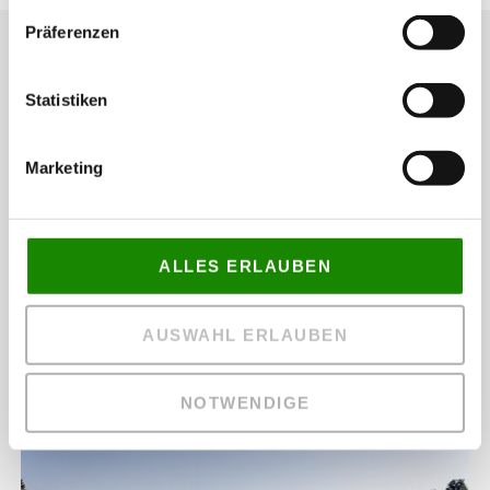
Präferenzen
Weitere Nachrichten
Statistiken
Marketing
ALLES ERLAUBEN
AUSWAHL ERLAUBEN
14 Jahre mit vollem Einsatz dabei
NOTWENDIGE