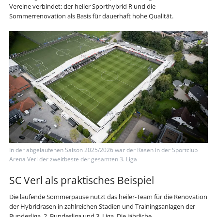
Vereine verbindet: der heiler Sporthybrid R und die
Sommerrenovation als Basis für dauerhaft hohe Qualität.
In der abgelaufenen Saison 2025/2026 war der Rasen in der Sportclub
Arena Verl der zweitbeste der gesamten 3. Liga
SC Verl als praktisches Beispiel
Die laufende Sommerpause nutzt das heiler-Team für die Renovation
der Hybridrasen in zahlreichen Stadien und Trainingsanlagen der
Bundesliga, 2. Bundesliga und 3. Liga. Die jährliche