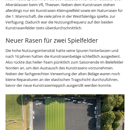
Altersklassen beim VfL Theesen. Neben dem Kunstrasen stehen
allerdings nur ein Kunstrasen-Kleinspielfeld sowie ein Naturrasen für
die 1. Mannschaft, die viele Jahre in der Westfalenliga spielte, zur
Verfügung. Dadurch war die Nutzungsfrequenz auf den beiden
Kunstrasenfelder stets überdurchschnittlich.
Neuer Rasen für zwei Spielfelder
Die hohe Nutzungsintensität hatte seine Spuren hinterlassen und
nach 16 Jahren hatten die Kunstrasenbeläge schließlich ausgedient.
Also rückte das heiler-Team pünktlich zum Saisonende im Bielefelder
Norden an, um den Austausch des Kunstrasens vorzunehmen.
Neben der fachgerechten Verwertung der alten Beläge waren noch
kleine Reparaturen an der elastischen Tragschicht durchzuführen,
bevor der neue Kunstrasenteppich ausgerollt werden konnte.