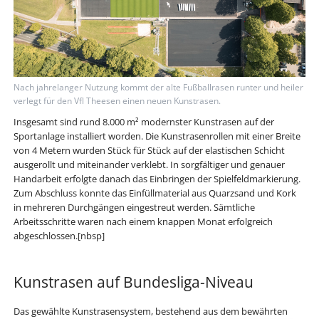
Nach jahrelanger Nutzung kommt der alte Fußballrasen runter und heiler
verlegt für den Vfl Theesen einen neuen Kunstrasen.
Insgesamt sind rund 8.000 m² modernster Kunstrasen auf der
Sportanlage installiert worden. Die Kunstrasenrollen mit einer Breite
von 4 Metern wurden Stück für Stück auf der elastischen Schicht
ausgerollt und miteinander verklebt. In sorgfältiger und genauer
Handarbeit erfolgte danach das Einbringen der Spielfeldmarkierung.
Zum Abschluss konnte das Einfüllmaterial aus Quarzsand und Kork
in mehreren Durchgängen eingestreut werden. Sämtliche
Arbeitsschritte waren nach einem knappen Monat erfolgreich
abgeschlossen.
[nbsp]
Kunstrasen auf Bundesliga-Niveau
Das gewählte Kunstrasensystem, bestehend aus dem bewährten