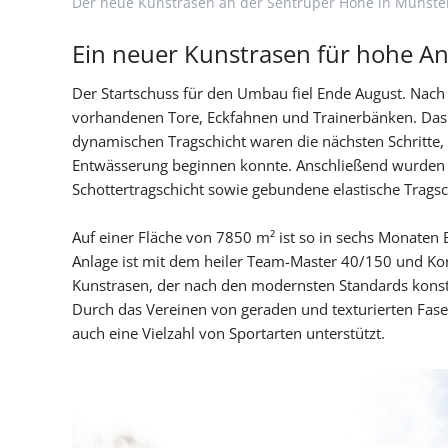
Der neue Kunstrasen an der Sentruper Höhe in Münste
Ein neuer Kunstrasen für hohe A
Der Startschuss für den Umbau fiel Ende August. Nach 
vorhandenen Tore, Eckfahnen und Trainerbänken. Das 
dynamischen Tragschicht waren die nächsten Schritte,
Entwässerung beginnen konnte. Anschließend wurden 
Schottertragschicht sowie gebundene elastische Tragsch
Auf einer Fläche von 7850 m² ist so in sechs Monaten 
Anlage ist mit dem heiler Team-Master 40/150 und Kork-
Kunstrasen, der nach den modernsten Standards konst
Durch das Vereinen von geraden und texturierten Fase
auch eine Vielzahl von Sportarten unterstützt.