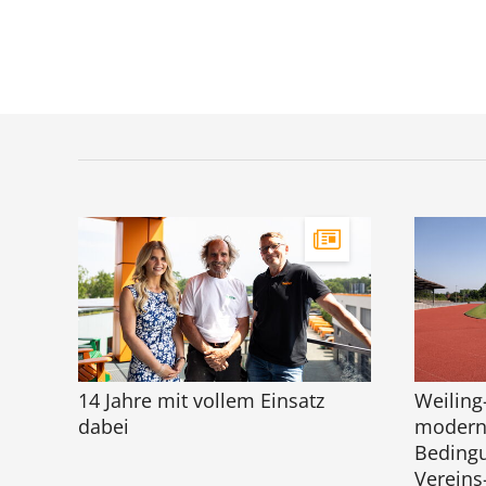
14 Jahre mit vollem Einsatz
Weiling
dabei
moderni
Bedingu
Vereins