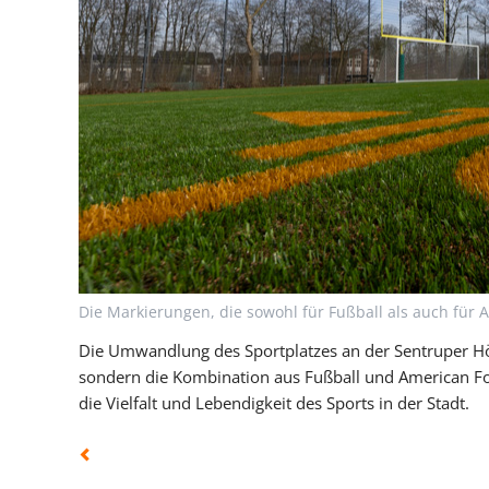
Die Markierungen, die sowohl für Fußball als auch für A
Die Umwandlung des Sportplatzes an der Sentruper Höhe
sondern die Kombination aus Fußball und American Foot
die Vielfalt und Lebendigkeit des Sports in der Stadt.