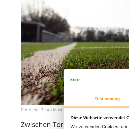
Zustimmung
Der heiler Team Master 40/150 mit Kork-Infill.
Diese Webseite verwendet 
Zwischen Tor und Touchdown
Wir verwenden Cookies, um I