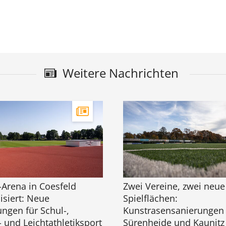
Weitere Nachrichten
-Arena in Coesfeld
Zwei Vereine, zwei neue
siert: Neue
Spielflächen:
ngen für Schul-,
Kunstrasensanierungen 
- und Leichtathletiksport
Sürenheide und Kaunitz