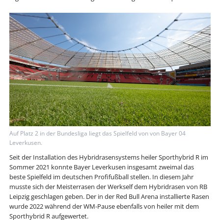
Auf Platz 2 in der Bundesliga liegt das Spielfeld von von Bayer 04
Leverkusen.
Seit der Installation des Hybridrasensystems heiler Sporthybrid R im
Sommer 2021 konnte Bayer Leverkusen insgesamt zweimal das
beste Spielfeld im deutschen Profifußball stellen. In diesem Jahr
musste sich der Meisterrasen der Werkself dem Hybridrasen von RB
Leipzig geschlagen geben. Der in der Red Bull Arena installierte Rasen
wurde 2022 während der WM-Pause ebenfalls von heiler mit dem
Sporthybrid R aufgewertet.