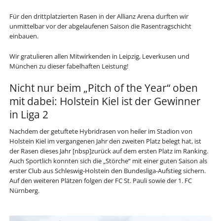
Für den drittplatzierten Rasen in der Allianz Arena durften wir
unmittelbar vor der abgelaufenen Saison die Rasentragschicht
einbauen.
Wir gratulieren allen Mitwirkenden in Leipzig, Leverkusen und
München zu dieser fabelhaften Leistung!
Nicht nur beim „Pitch of the Year“ oben
mit dabei: Holstein Kiel ist der Gewinner
in Liga 2
Nachdem der getuftete Hybridrasen von heiler im Stadion von
Holstein Kiel im vergangenen Jahr den zweiten Platz belegt hat, ist
der Rasen dieses Jahr [nbsp]zurück auf dem ersten Platz im Ranking.
Auch Sportlich konnten sich die „Störche“ mit einer guten Saison als
erster Club aus Schleswig-Holstein den Bundesliga-Aufstieg sichern.
Auf den weiteren Plätzen folgen der FC St. Pauli sowie der 1. FC
Nürnberg.