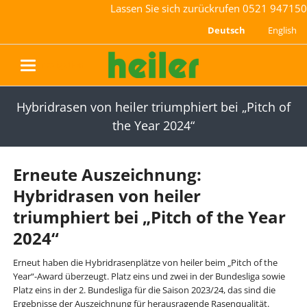
Lassen Sie sich zurückrufen
0521 947150
Deutsch
English
navigation
Hybridrasen von heiler triumphiert bei „Pitch of
the Year 2024“
Erneute Auszeichnung:
Hybridrasen von heiler
triumphiert bei „Pitch of the Year
2024“
Erneut haben die Hybridrasenplätze von heiler beim „Pitch of the
Year“-Award überzeugt. Platz eins und zwei in der Bundesliga sowie
Platz eins in der 2. Bundesliga für die Saison 2023/24, das sind die
Ergebnisse der Auszeichnung für herausragende Rasenqualität.