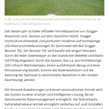
In der SchücoArena Bielefeld wurde eine LED-Wachstumslampe vor der
Südtribüne in Betrieb genommen.
Seit diesem Jahr ist heiler offizieller Vertriebspartner von Stogger-
Maschinen und -Geräten auf dem deutschen Markt. Stogger
Horticulture entwickelt und produziert moderne und hochwertige
LED-Wachstumsbeleuchtungen für Sportrasen wie den Stogger
Booster 70C. Der Booster 70C wird bereits seit einigen Monaten
durch die heiler Greenkeeper an den Standorten Bielefeld und Mainz
mit Erfolg eingesetzt. Durch das System, das u.a. aus Hochleistungs-
LED, Infrarot-Wärmelampen, einem ausfahrbaren Bezug und einer
Klimasteuerung besteht, konnte das Rasenwachstum und die
Keimung der Nachsaat in verschatteten Bereichen in den Stadien
beschleunigt werden.
Mit Sensorik-Erweiterungen und einem automatischen Antrieb wird
das System zu einer smarten und intelligenten Lösung, die ein
datenbasiertes Rasenmanagement ermöglicht. Der festverbaute,
batteriebetriebene Antrieb ermöglicht einfaches Auf- und Umstellen,