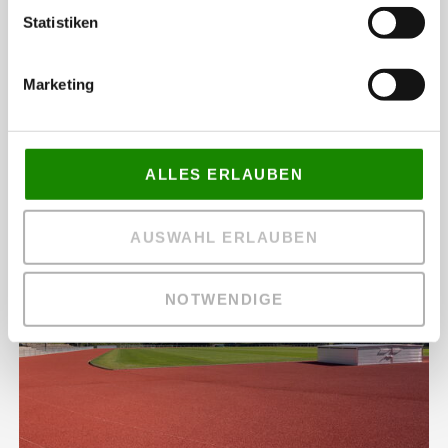
Statistiken
Marketing
ALLES ERLAUBEN
14 Jahre mit vollem Einsatz dabei
AUSWAHL ERLAUBEN
NOTWENDIGE