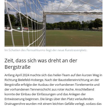
Im Schatten des Fernsehturms liegt der neue Kunstrasenplatz.
Zeit, dass sich was dreht an der
Bergstraße
Anfang April 2024 machte sich das heiler-Team auf den kurzen Weg in
Richtung Bielefeld-Hoberge. Nach der Baustelleneinrichtung an der
Bergstraße erfolgte der Ausbau der vorhandenen Torelemente und
der vorhandenen Tennenschicht aus roter Asche. Anschließend
konnte der Einbau der Einfassungen und das Anlegen der
Entwässerung beginnen. Die längs über den Platz verlaufenden
Drainagerohre wurden mit einem leichten Gefälle verlegt, sodass das