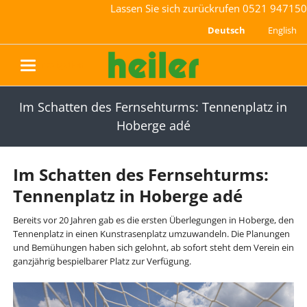
Lassen Sie sich zurückrufen
0521 947150
Deutsch
English
navigation
Im Schatten des Fernsehturms: Tennenplatz in
Hoberge adé
Im Schatten des Fernsehturms:
Tennenplatz in Hoberge adé
Bereits vor 20 Jahren gab es die ersten Überlegungen in Hoberge, den
Tennenplatz in einen Kunstrasenplatz umzuwandeln. Die Planungen
und Bemühungen haben sich gelohnt, ab sofort steht dem Verein ein
ganzjährig bespielbarer Platz zur Verfügung.