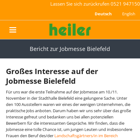
Lassen Sie sich zurückrufen
0521 947150
Deutsch
English
navigation
Bericht zur Jobmesse Bielefeld
Großes Interesse auf der
Jobmesse Bielefeld
Für uns war die erste Teilnahme auf der Jobmesse am 10./11.
November in der Stadthalle Bielefeld eine gelungene Sache. Unter
den 100 Ausstellern waren wir eines der wenigen Unternehmen, die
praktische Jobs anboten. Darum haben wir uns sehr über das große
Interesse gefreut und bedanken uns bei allen potenziellen
Bewerbern für die interessanten Gespräche. Wir finden, dass die
Jobmesse eine tolle Chance ist, um jungen Leuten und insbesondere
Frauen den Beruf des/der
Landschaftsgärtners/in im Bereich