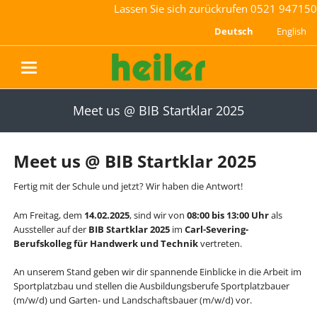
Lassen Sie sich zurückrufen
0521 947150
Deutsch
English
navigation
Meet us @ BIB Startklar 2025
Meet us @ BIB Startklar 2025
Fertig mit der Schule und jetzt? Wir haben die Antwort!
Am Freitag, dem
14.02.2025
, sind wir von
08:00 bis 13:00 Uhr
als
Aussteller auf der
BIB Startklar 2025
im
Carl-Severing-
Berufskolleg für Handwerk und Technik
vertreten.
An unserem Stand geben wir dir spannende Einblicke in die Arbeit im
Sportplatzbau und stellen die Ausbildungsberufe Sportplatzbauer
(m/w/d) und Garten- und Landschaftsbauer (m/w/d) vor.