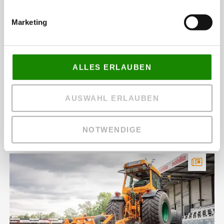
Marketing
ALLES ERLAUBEN
AUSWAHL ERLAUBEN
Zwei Vereine, zwei neue Spielflächen:
NOTWENDIGE
Kunstrasensanierungen in Sürenheide und Kaunitz