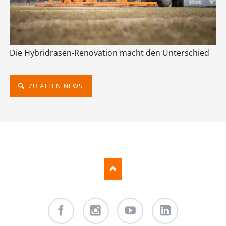
Die Hybridrasen-Renovation macht den Unterschied
ZU ALLEN NEWS