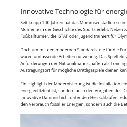
Innovative Technologie für ener
Seit knapp 100 Jahren hat das Mommsenstadion seinen
Momente in der Geschichte des Sports erlebt. Neben z
Fußballturnier, die ISTAF oder Jugend trainiert für Olym
Doch um mit den modernen Standards, die für die Euro
waren umfassende Arbeiten notwendig. Das Spielfeld w
Anforderungen der Nationalmannschaften als Trainingss
Austragungsort für mögliche Drittligaspiele dienen kan
Ein Highlight der Modernisierung ist die Installation 
energieeffizient ist, sondern auch den Vorgaben des De
innovative Dämmschicht unter den Heizschlaufen reduz
den Verbrauch fossiller Energien, sondern auch die Be