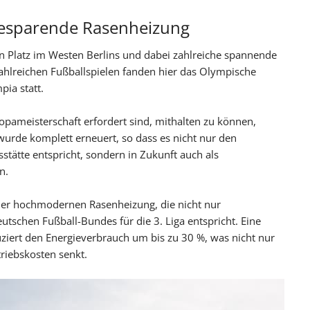
giesparende Rasenheizung
 Platz im Westen Berlins und dabei zahlreiche spannende
ahlreichen Fußballspielen fanden hier das Olympische
pia statt.
pameisterschaft erfordert sind, mithalten zu können,
urde komplett erneuert, so dass es nicht nur den
tätte entspricht, sondern in Zukunft auch als
n.
einer hochmodernen Rasenheizung, die nicht nur
utschen Fußball-Bundes für die 3. Liga entspricht. Eine
iert den Energieverbrauch um bis zu 30 %, was nicht nur
triebskosten senkt.