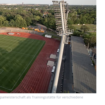
Blog
Presse
ameisterschaft als Trainingsstätte für verschiedene