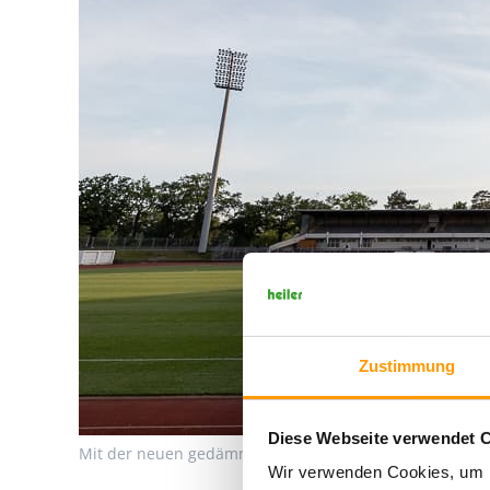
Zustimmung
Diese Webseite verwendet 
Mit der neuen gedämmten Rasenheizung ist das Stadion 
Wir verwenden Cookies, um I