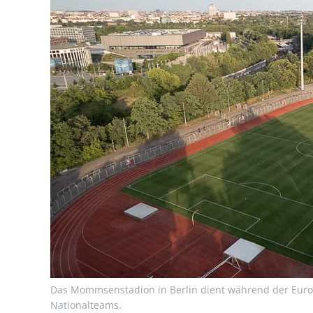
Nachhaltigkeit
Das Mommsenstadion in Berlin dient während der Europ
Nationalteams.