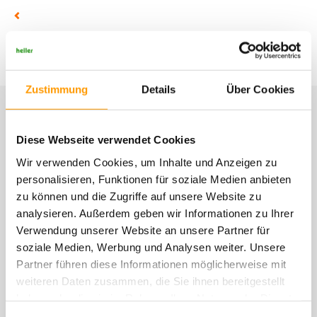
Zustimmung
Details
Über Cookies
Weitere Nachrichten
Diese Webseite verwendet Cookies
Wir verwenden Cookies, um Inhalte und Anzeigen zu
personalisieren, Funktionen für soziale Medien anbieten
zu können und die Zugriffe auf unsere Website zu
analysieren. Außerdem geben wir Informationen zu Ihrer
Verwendung unserer Website an unsere Partner für
soziale Medien, Werbung und Analysen weiter. Unsere
Partner führen diese Informationen möglicherweise mit
weiteren Daten zusammen, die Sie ihnen bereitgestellt
haben oder die sie im Rahmen Ihrer Nutzung der Dienste
gesammelt haben. Sie geben Einwilligung zu unseren