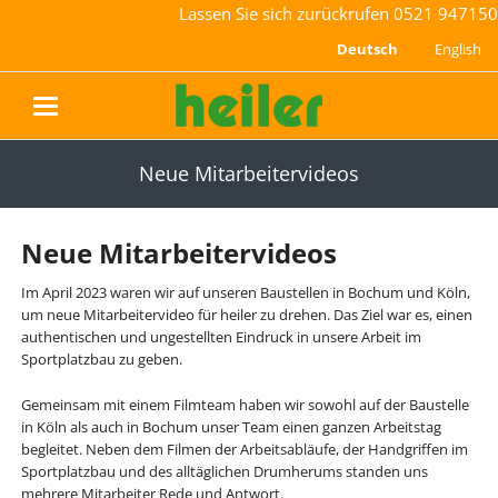
Lassen Sie sich zurückrufen
0521 947150
Deutsch
English
navigation
Neue Mitarbeitervideos
Neue Mitarbeitervideos
Im April 2023 waren wir auf unseren Baustellen in Bochum und Köln,
um neue Mitarbeitervideo für heiler zu drehen. Das Ziel war es, einen
authentischen und ungestellten Eindruck in unsere Arbeit im
Sportplatzbau zu geben.
Gemeinsam mit einem Filmteam haben wir sowohl auf der Baustelle
in Köln als auch in Bochum unser Team einen ganzen Arbeitstag
begleitet. Neben dem Filmen der Arbeitsabläufe, der Handgriffen im
Sportplatzbau und des alltäglichen Drumherums standen uns
mehrere Mitarbeiter Rede und Antwort.