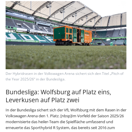
Der Hybridrasen in der Volkswagen Arena sichert sich den Titel „Pitch of
the Year 2025/26“ in der Bundesliga.
Bundesliga: Wolfsburg auf Platz eins,
Leverkusen auf Platz zwei
In der Bundesliga sichert sich der VfL Wolfsburg mit dem Rasen in der
Volkswagen Arena den 1. Platz. [nbsp]Im Vorfeld der Saison 2025/26
modernisierte das heiler-Team die Spielfläche umfassend und
erneuerte das Sporthybrid R System, das bereits seit 2016 zum