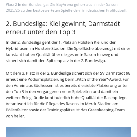
Platz 2 in der Bundesliga: Die BayArena gehört auch in der Saison
2025/26 zu den bestbewerteten Spielfeldern im deutschen Profifußball.
2. Bundesliga: Kiel gewinnt, Darmstadt
erneut unter den Top 3
In der 2. Bundesliga geht der 1. Platz an Holstein Kiel und den
Hybridrasen im Holstein-Stadion. Die Spielfläche überzeugt mit einer
konstant hohen Qualität über die gesamte Saison hinweg und
sichert sich damit den Spitzenplatz in der 2. Bundesliga.
Mit dem 3. Platz in der 2. Bundesliga sichert sich der SV Darmstadt 98
erneut eine Podiumsplatzierung beim „Pitch of the Year“-Award. Für
den Verein aus Südhessen ist es bereits die siebte Platzierung unter
den Top 3 in den vergangenen neun Spielzeiten und damit ein
weiterer Beleg für die kontinuierlich hohe Qualität der Rasenpflege.
Verantwortlich für die Pflege des Rasens im Merck-Stadion am
Böllenfalltor sowie der Trainingsplätze ist das Greenkeeping-Team
von heiler.