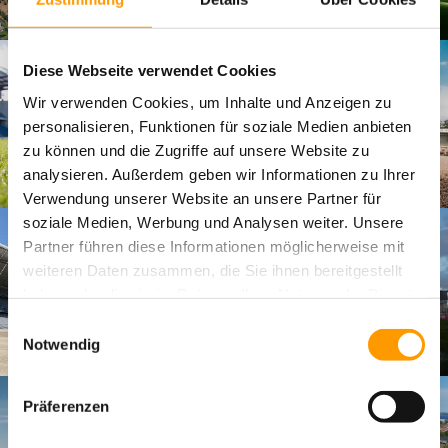
Diese Webseite verwendet Cookies
Wir verwenden Cookies, um Inhalte und Anzeigen zu
personalisieren, Funktionen für soziale Medien anbieten
zu können und die Zugriffe auf unsere Website zu
analysieren. Außerdem geben wir Informationen zu Ihrer
Verwendung unserer Website an unsere Partner für
soziale Medien, Werbung und Analysen weiter. Unsere
Partner führen diese Informationen möglicherweise mit
weiteren Daten zusammen, die Sie ihnen bereitgestellt
haben oder die sie im Rahmen Ihrer Nutzung der Dienste
gesammelt haben. Sie geben Einwilligung zu unseren
Einwilligungsauswahl
Cookies, wenn Sie unsere Webseite weiterhin nutzen.
Notwendig
Präferenzen