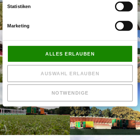
Statistiken
Marketing
ALLES ERLAUBEN
AUSWAHL ERLAUBEN
NOTWENDIGE