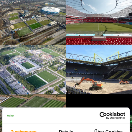
Zustimmung
Details
Über Cookies