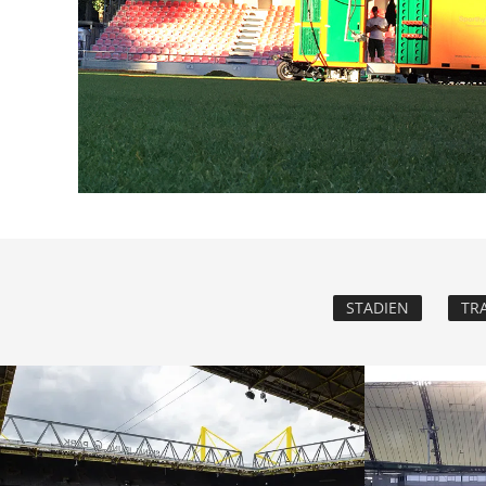
STADIEN
TR