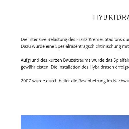
Nachhaltigkeit
HYBRIDR
Die intensive Belastung des Franz-Kremer-Stadions du
Dazu wurde eine Spezialrasentragschichtmischung mit N
Aufgrund des kurzen Bauzeitraums wurde das Spielfel
gewährleisten. Die Installation des Hybridrasen erfolg
2007 wurde durch heiler die Rasenheizung im Nachwuc