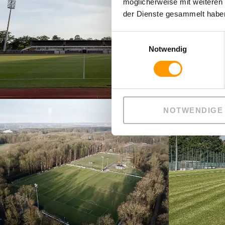
möglicherweise mit weiteren
der Dienste gesammelt haben
Einwilligungsauswahl
Notwendig
NOTWENDIGE