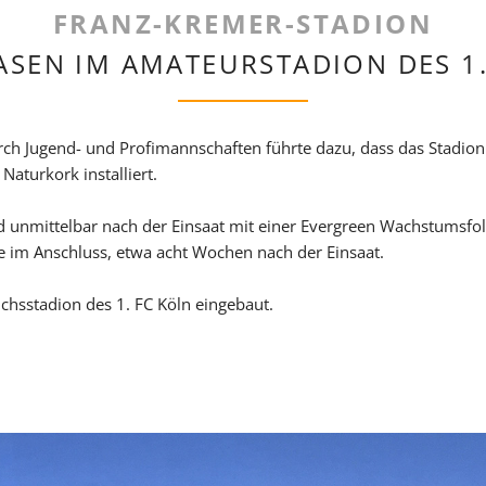
Blog
FRANZ-KREMER-STADION
Presse
ASEN IM AMATEURSTADION DES 1.
rch Jugend- und Profimannschaften führte dazu, dass das Stadion
aturkork installiert.
d unmittelbar nach der Einsaat mit einer Evergreen Wachstumsf
te im Anschluss, etwa acht Wochen nach der Einsaat.
hsstadion des 1. FC Köln eingebaut.