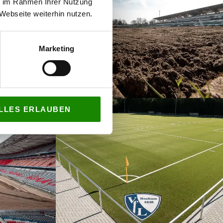
ie im Rahmen Ihrer Nutzung
Webseite weiterhin nutzen.
Marketing
LLES ERLAUBEN