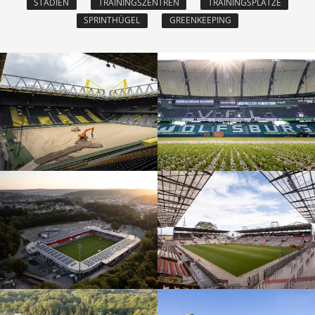
STADIEN
TRAININGSZENTREN
TRAININGSPLÄTZE
SPRINTHÜGEL
GREENKEEPING