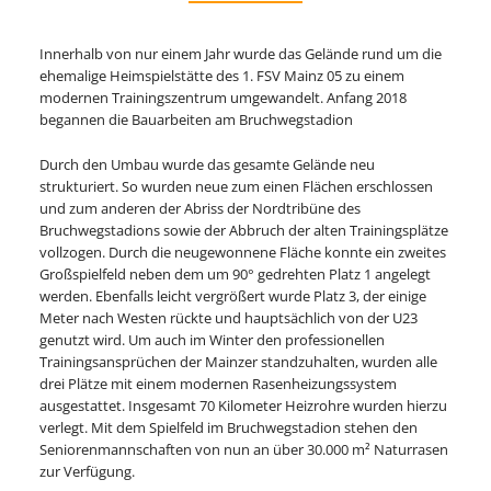
Innerhalb von nur einem Jahr wurde das Gelände rund um die
ehemalige Heimspielstätte des 1. FSV Mainz 05 zu einem
modernen Trainingszentrum umgewandelt. Anfang 2018
begannen die Bauarbeiten am Bruchwegstadion
Durch den Umbau wurde das gesamte Gelände neu
strukturiert. So wurden neue zum einen Flächen erschlossen
und zum anderen der Abriss der Nordtribüne des
Bruchwegstadions sowie der Abbruch der alten Trainingsplätze
vollzogen. Durch die neugewonnene Fläche konnte ein zweites
Großspielfeld neben dem um 90° gedrehten Platz 1 angelegt
werden. Ebenfalls leicht vergrößert wurde Platz 3, der einige
Meter nach Westen rückte und hauptsächlich von der U23
genutzt wird. Um auch im Winter den professionellen
Trainingsansprüchen der Mainzer standzuhalten, wurden alle
drei Plätze mit einem modernen Rasenheizungssystem
ausgestattet. Insgesamt 70 Kilometer Heizrohre wurden hierzu
verlegt. Mit dem Spielfeld im Bruchwegstadion stehen den
Seniorenmannschaften von nun an über 30.000 m² Naturrasen
zur Verfügung.