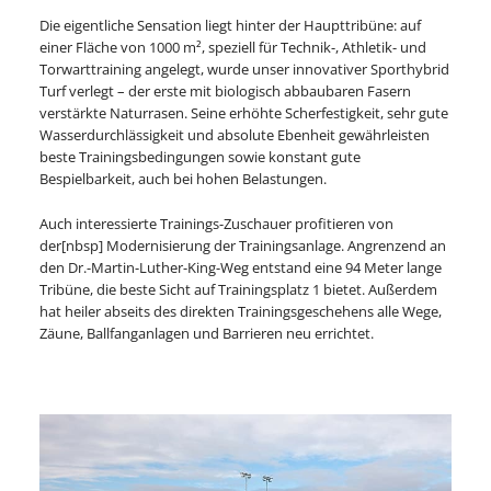
Die eigentliche Sensation liegt hinter der Haupttribüne: auf
einer Fläche von 1000 m², speziell für Technik-, Athletik- und
Torwarttraining angelegt, wurde unser innovativer Sporthybrid
Turf verlegt – der erste mit biologisch abbaubaren Fasern
verstärkte Naturrasen. Seine erhöhte Scherfestigkeit, sehr gute
Wasserdurchlässigkeit und absolute Ebenheit gewährleisten
beste Trainingsbedingungen sowie konstant gute
Bespielbarkeit, auch bei hohen Belastungen.
Auch interessierte Trainings-Zuschauer profitieren von
der[nbsp] Modernisierung der Trainingsanlage. Angrenzend an
den Dr.-Martin-Luther-King-Weg entstand eine 94 Meter lange
Tribüne, die beste Sicht auf Trainingsplatz 1 bietet. Außerdem
hat heiler abseits des direkten Trainingsgeschehens alle Wege,
Zäune, Ballfanganlagen und Barrieren neu errichtet.