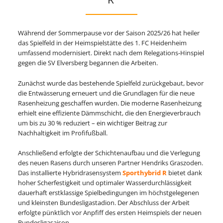
Während der Sommerpause vor der Saison 2025/26 hat heiler
das Spielfeld in der Heimspielstätte des 1. FC Heidenheim
umfassend modernisiert. Direkt nach dem Relegations-Hinspiel
gegen die SV Elversberg begannen die Arbeiten.
Zunächst wurde das bestehende Spielfeld zurückgebaut, bevor
die Entwässerung erneuert und die Grundlagen für die neue
Rasenheizung geschaffen wurden. Die moderne Rasenheizung
erhielt eine effiziente Dämmschicht, die den Energieverbrauch
um bis zu 30 % reduziert – ein wichtiger Beitrag zur
Nachhaltigkeit im Profifußball.
Anschließend erfolgte der Schichtenaufbau und die Verlegung
des neuen Rasens durch unseren Partner Hendriks Graszoden.
Das installierte Hybridrasensystem
Sporthybrid R
bietet dank
hoher Scherfestigkeit und optimaler Wasserdurchlässigkeit
dauerhaft erstklassige Spielbedingungen im höchstgelegenen
und kleinsten Bundesligastadion. Der Abschluss der Arbeit
erfolgte pünktlich vor Anpfiff des ersten Heimspiels der neuen
Bundesligasaison.