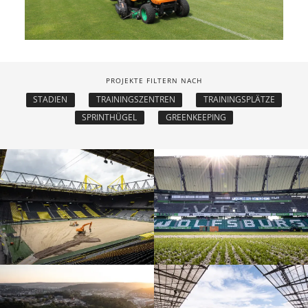
PROJEKTE FILTERN NACH
STADIEN
TRAININGSZENTREN
TRAININGSPLÄTZE
SPRINTHÜGEL
GREENKEEPING