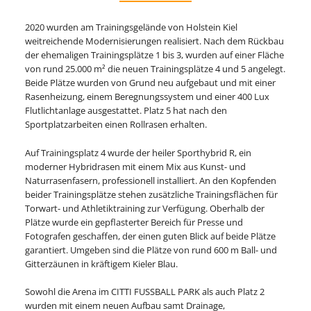
2020 wurden am Trainingsgelände von Holstein Kiel
weitreichende Modernisierungen realisiert. Nach dem Rückbau
der ehemaligen Trainingsplätze 1 bis 3, wurden auf einer Fläche
von rund 25.000 m² die neuen Trainingsplätze 4 und 5 angelegt.
Beide Plätze wurden von Grund neu aufgebaut und mit einer
Rasenheizung, einem Beregnungssystem und einer 400 Lux
Flutlichtanlage ausgestattet. Platz 5 hat nach den
Sportplatzarbeiten einen Rollrasen erhalten.
Auf Trainingsplatz 4 wurde der heiler Sporthybrid R, ein
moderner Hybridrasen mit einem Mix aus Kunst- und
Naturrasenfasern, professionell installiert. An den Kopfenden
beider Trainingsplätze stehen zusätzliche Trainingsflächen für
Torwart- und Athletiktraining zur Verfügung. Oberhalb der
Plätze wurde ein gepflasterter Bereich für Presse und
Fotografen geschaffen, der einen guten Blick auf beide Plätze
garantiert. Umgeben sind die Plätze von rund 600 m Ball- und
Gitterzäunen in kräftigem Kieler Blau.
Sowohl die Arena im CITTI FUSSBALL PARK als auch Platz 2
wurden mit einem neuen Aufbau samt Drainage,