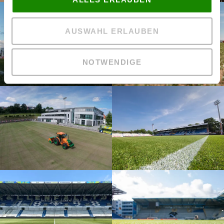
AUSWAHL ERLAUBEN
NOTWENDIGE